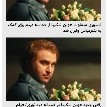
استوری متفاوت هوتن شکیبا از حماسه مردم برای کمک
به بندرعباس وایرال شد
رقص جدید هوتن شکیبا در آستانه عید نوروز/ فیلم