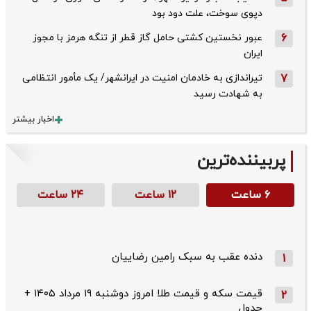
دپوی سوخت، علت دود بود
6
عبور نخستین کشتی حامل گاز قطر از تنگه هرمز با مجوز
ایران
7
تیراندازی به خادمان امنیت در ایرانشهر/ یک مأمور انتظامی
به شهادت رسید
اخبار بیشتر
پربیننده‌ترین
۶ ساعت
۱۲ ساعت
۲۴ ساعت
دنده عقب به سبک رامین رضاییان
1
قیمت سکه و قیمت طلا امروز دوشنبه ۱۹ مرداد ۱۴۰۵ +
2
جدول