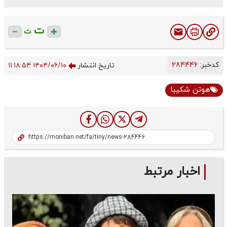
ت
ت
کدخبر:
284446
تاریخ انتشار
۱۴۰۴/۰۶/۱۰ ۱۱:۱۸:۵۴
هوتن شکیبا
اخبار مرتبط