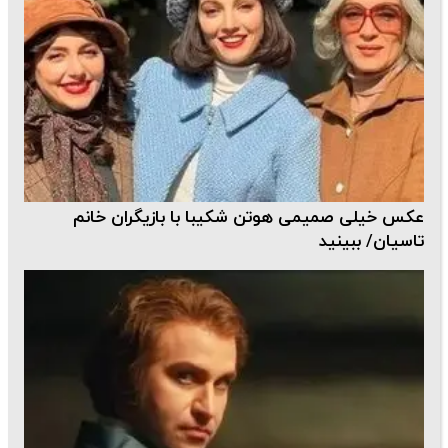
عکس خیلی صمیمی هوتن شکیبا با بازیگران خانم
تاسیان/ ببینید