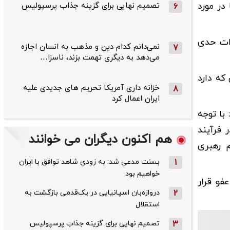
نی‌ها در مورد
تصمیم نهایی برای گزینه جذاب پرسپولیس
6
زات حدی
نمی‌دانم کدام دین و مذهب به انسان اجازه
7
می‌دهد به دیگری تهمت بزند، ناسزا…
که دارد
خزانه داری آمریکا تحریم های جدیدی علیه
8
ایران اعمال کرد
با توجه
 آنجا در فرآیند
هم اکنون دیگران می خوانند
م رهبری
1
بسنت مدعی شد: به زودی شاهد توافق با ایران
خواهیم بود
فو قرار
2
دروازه‌بان اسپانیایی در یک‌قدمی بازگشت به
استقلال
3
تصمیم نهایی برای گزینه جذاب پرسپولیس