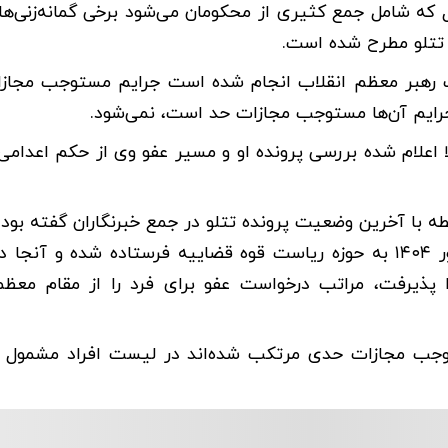
م کرد: با اعلام خبر عفو معیاری ۱۷ ربیع‌الاول که شامل جمع کثیری از محکومان می‌شود برخی گمانه‌ز
 تتلو مطرح شده است.
قت رهبر معظم انقلاب انجام شده است جرایم مستوجب مجا
جرایم آن‌ها مستوجب مجازات حد است، نمی‌شود.
 اعلام شده بررسی پرونده او و مسیر عفو وی از حکم اعدامی 
با آخرین وضعیت پرونده تتلو در جمع خبرنگاران گفته بود: 
به احراز توبه این فرد نزد دادگاه، پرونده در تاریخ ۹ شهریور ۱۴۰۴ به حوزه ریاست قوه قضاییه فرستاده شده و
 پذیرفت، مراتب درخواست عفو برای فرد را از مقام معظ
وجب مجازات حدی مرتکب شده‌اند در لیست افراد مشمول ع