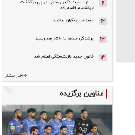
پیام تسلیت دکتر روحانی در پی درگذشت
11
ابوالقاسم قاسم‌زاده
مستاجران نگران نباشند
12
پرشدگی سدها به ۵۸درصد رسید
13
قانون جدید بازنشستگی اعلام شد
14
اخبار بیشتر
عناوین برگزیده