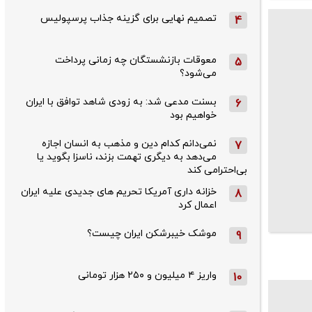
تصمیم نهایی برای گزینه جذاب پرسپولیس
4
معوقات بازنشستگان چه زمانی پرداخت
5
می‌شود؟
بسنت مدعی شد: به زودی شاهد توافق با ایران
6
خواهیم بود
نمی‌دانم کدام دین و مذهب به انسان اجازه
7
می‌دهد به دیگری تهمت بزند، ناسزا بگوید یا
بی‌احترامی کند
خزانه داری آمریکا تحریم های جدیدی علیه ایران
8
اعمال کرد
موشک خیبرشکن ایران چیست؟
9
واریز ۴ میلیون و ۲۵۰ هزار تومانی
10