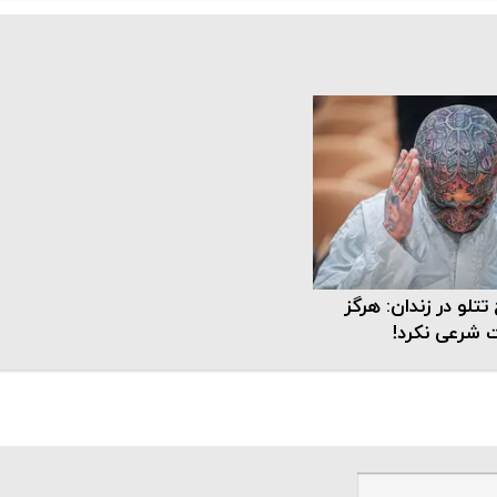
تتلو در زندان: هرگز
 شرعی نکرد!