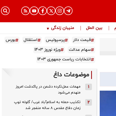
بین الملل
منیبان زندگی
قیمت دلار
پرسپولیس
استقلال
بورس
سهام عدالت
ویژه نوروز 1403
انتخابات ریاست جمهوری 1403
موضوعات داغ
1
مهمات عمل‌نکرده دشمن در پاکدشت امروز
منهدم می‌شود
2
تکذیب حمله به اسلام‌آباد غرب/ گلوله توپ
زمان دفاع مقدس ۸ ساله منفجر شد