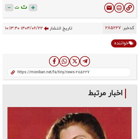
ت
ت
کدخبر:
285227
تاریخ انتشار
۱۴۰۴/۰۶/۲۲ ۱۰:۱۳:۴۰
خواننده
اخبار مرتبط