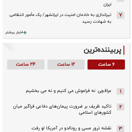
ایران
7
تیراندازی به خادمان امنیت در ایرانشهر/ یک مأمور انتظامی
به شهادت رسید
اخبار بیشتر
پربیننده‌ترین
۶ ساعت
۱۲ ساعت
۲۴ ساعت
عراقچی: نه فراموش می کنیم و نه می بخشیم
1
تاکید ظریف بر ضرورت پیمان‌های دفاعی فراگیر میان
2
کشورهای اسلامی
نقشه ترور مسی و رونالدو در آمریکا لو رفت
3