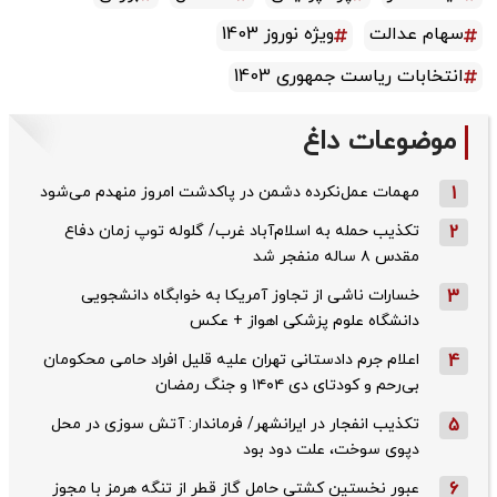
سهام عدالت
ویژه نوروز 1403
انتخابات ریاست جمهوری 1403
موضوعات داغ
1
مهمات عمل‌نکرده دشمن در پاکدشت امروز منهدم می‌شود
2
تکذیب حمله به اسلام‌آباد غرب/ گلوله توپ زمان دفاع
مقدس ۸ ساله منفجر شد
3
خسارات ناشی از تجاوز آمریکا به خوابگاه دانشجویی
دانشگاه علوم پزشکی اهواز + عکس
4
اعلام جرم دادستانی تهران علیه قلیل افراد حامی محکومان
بی‌رحم و کودتای دی‌ ۱۴۰۴ و جنگ رمضان
5
تکذیب ‌انفجار در ایرانشهر/ فرماندار: آتش سوزی در محل
دپوی سوخت، علت دود بود
6
عبور نخستین کشتی حامل گاز قطر از تنگه هرمز با مجوز