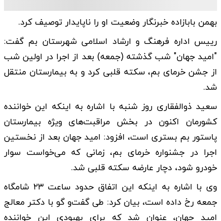
بهمن بابازاده خبرنگار وضعیت او را ناپایدار توصیف کرد.
رییس اداره فرهنگ و ارشاد اسلامی شهرستان بم گفت:
"امید جهان" شب گذشته (جمعه) بعد از اجرا در اولین شب
از جشن خرمای بم، سکته قلبی کرد و به بیمارستان منتقل
شد.
سعید ذوالفقاری روز شنبه با اشاره به اینکه این خواننده
کشورمان اکنون در بخش مراقبت‌های ویژه بیمارستان
پاستور بم بستری است، افزود: امید جهان بعد از نخستین
اجرا در جشنواره خرمای بم، زمانی که می‌خواست سوار
خودرو شود، دچار عارضه سکته قلبی شد.
وی با اشاره به اینکه این اتفاق حدود ساعت ۲۳ شامگاه
جمعه رخ داده است، بیان کرد: طی گفت‌و گو با دکتر معالج
امید جهان، عنوان شد که برای بهبودی این خواننده