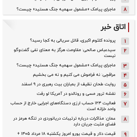
8
ماجرای پیامک «مشمول سهمیه جنگ هستید» چیست؟
اتاق خبر
پرونده کلثوم اکبری، قاتل سریالی به کجا رسید؟
1
سیدعباس صالحی: مقاومت هرگز به معنای نفی گفت‌وگو
2
نیست
ماجرای پیامک «مشمول سهمیه جنگ هستید» چیست؟
3
عراقچی: نه فراموش می کنیم و نه می بخشیم
4
روایت طحان‌ نظیف از بمباران بیت رهبری در ۹ اسفند
5
نقشه ترور مسی و رونالدو در آمریکا لو رفت
6
فعالیت ۱۲۴ حساب ارزی دستگاه‌های اجرایی خارج از حساب
7
واحد خزانه است
عمان: مذاکرات درباره ترتیبات دریانوردی در تنگه هرمز در
8
فضای مثبت جریان دارد
قیمت دلار و قیمت یورو امروز یکشنبه ۱۸ مرداد ۱۴۰۵ +
9