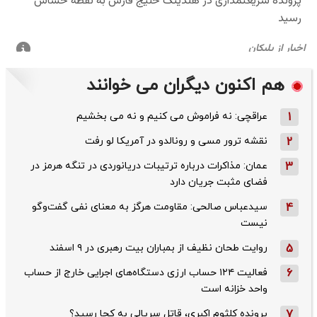
هم اکنون دیگران می خوانند
1
عراقچی: نه فراموش می کنیم و نه می بخشیم
2
نقشه ترور مسی و رونالدو در آمریکا لو رفت
3
عمان: مذاکرات درباره ترتیبات دریانوردی در تنگه هرمز در
فضای مثبت جریان دارد
4
سیدعباس صالحی: مقاومت هرگز به معنای نفی گفت‌وگو
نیست
5
روایت طحان‌ نظیف از بمباران بیت رهبری در ۹ اسفند
6
فعالیت ۱۲۴ حساب ارزی دستگاه‌های اجرایی خارج از حساب
واحد خزانه است
7
پرونده کلثوم اکبری، قاتل سریالی به کجا رسید؟