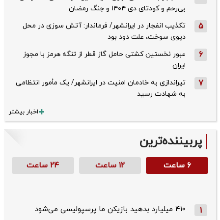
بی‌رحم و کودتای دی‌ ۱۴۰۴ و جنگ رمضان
5
تکذیب ‌انفجار در ایرانشهر/ فرماندار: آتش سوزی در محل
دپوی سوخت، علت دود بود
6
عبور نخستین کشتی حامل گاز قطر از تنگه هرمز با مجوز
ایران
7
تیراندازی به خادمان امنیت در ایرانشهر/ یک مأمور انتظامی
به شهادت رسید
اخبار بیشتر
پربیننده‌ترین
۶ ساعت
۱۲ ساعت
۲۴ ساعت
۴۱۰ میلیارد بدهید بازیکن ما پرسپولیسی می‌شود
1