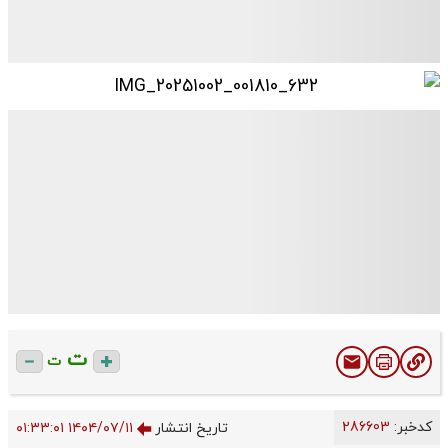
ت
ت
کدخبر:
286603
تاریخ انتشار
۱۴۰۴/۰۷/۱۱ ۰۱:۳۳:۰۱