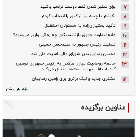
برای سفیر شدن فقط دوست ترامپ باشید
7
نکونام: با چشم باز تراکتور را انتخاب کردم
8
تاکید بختیاری‌زاده به مسئولان استقلال
9
مابه‌التفاوت حقوق بازنشستگان چه زمانی واریز می‌شود؟
10
تسلیت رئیس جمهور به سیدحسن خمینی
11
محسن رضایی دبیر شورای عالی امنیت ملی شد
12
جامعه روحانیت مبارز: هرکس به رئیس‌جمهوری توهین
13
کند، اهداف صهیونیست‌ها را دنبال می‌کند
مشتری جدید و لیگ برتری برای رامین رضاییان
14
اخبار بیشتر
عناوین برگزیده