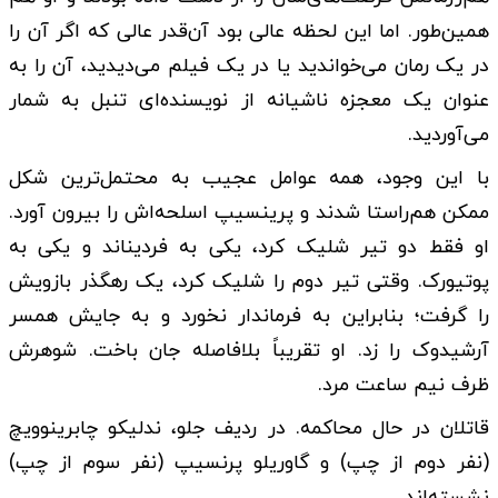
همین‌طور. اما این لحظه عالی بود آن‌قدر عالی که اگر آن را
در یک رمان می‌خواندید یا در یک فیلم می‌دیدید، آن را به
عنوان یک معجزه ناشیانه از نویسنده‌ای تنبل به شمار
می‌آوردید.
با این وجود، همه عوامل عجیب به محتمل‌ترین شکل
ممکن هم‌راستا شدند و پرینسیپ اسلحه‌اش را بیرون آورد.
او فقط دو تیر شلیک کرد، یکی به فردیناند و یکی به
پوتیورک. وقتی تیر دوم را شلیک کرد، یک رهگذر بازویش
را گرفت؛ بنابراین به فرماندار نخورد و به جایش همسر
آرشیدوک را زد. او تقریباً بلافاصله جان باخت. شوهرش
ظرف نیم ساعت مرد.
قاتلان در حال محاکمه. در ردیف جلو، ندلیکو چابرینوویچ
(نفر دوم از چپ) و گاوریلو پرنسیپ (نفر سوم از چپ)
نشسته‌اند.