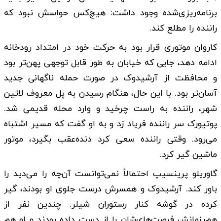
برنامه‌ریزی‌شده وجود داشت: هیچ‌کس حواسش نبود که
راننده را مطلع کند.
کاروان موتوری قرار بود به حرکت خود در امتداد رودخانه
ادامه دهد، جایی که خیابان به طور قابل توجهی پهن‌تر بود
و محافظت از آرشیدوک در صورت حمله ناگهانی جدید
آسان‌تر بود. با این حال، هنگام رسیدن به پل معروف لاتین
شهر، راننده به راست چرخید و وارد محله قدیمی شد.
پوتیورک سر راننده فریاد زد و به او گفت که مسیر اشتباه
می‌رود. وقتی راننده سعی کرد دنده‌عقب بگیرد، موتور
ماشین گیر کرد.
گاوریلو پرینسیپ احتمالاً نمی‌توانست آن‌چه را می‌دید را
باور کند. آرشیدوک و همسرش درست جلوی او بودند، گیر
کرده در گوشه کنار رستوران شیلر. چندین نفر از
هم‌رزمانش فرصت‌های‌شان را از دست داده بودند و او هم