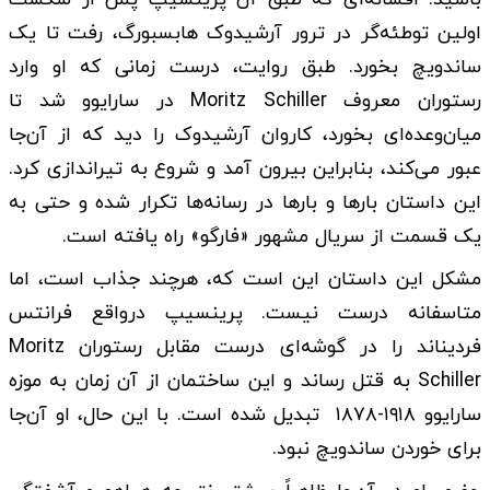
اولین توطئه‌گر در ترور آرشیدوک هابسبورگ، رفت تا یک
ساندویچ بخورد. طبق روایت، درست زمانی که او وارد
رستوران معروف Moritz Schiller در سارایوو شد تا
میان‌وعده‌ای بخورد، کاروان آرشیدوک را دید که از آن‌جا
عبور می‌کند، بنابراین بیرون آمد و شروع به تیراندازی کرد.
این داستان بارها و بارها در رسانه‌ها تکرار شده و حتی به
یک قسمت از سریال مشهور «فارگو» راه یافته است.
مشکل این داستان این است که، هرچند جذاب است، اما
متاسفانه درست نیست. پرینسیپ درواقع فرانتس
فردیناند را در گوشه‌ای درست مقابل رستوران Moritz
Schiller به قتل رساند و این ساختمان از آن زمان به موزه
سارایوو ۱۹۱۸-۱۸۷۸ تبدیل شده است. با این حال، او آن‌جا
برای خوردن ساندویچ نبود.