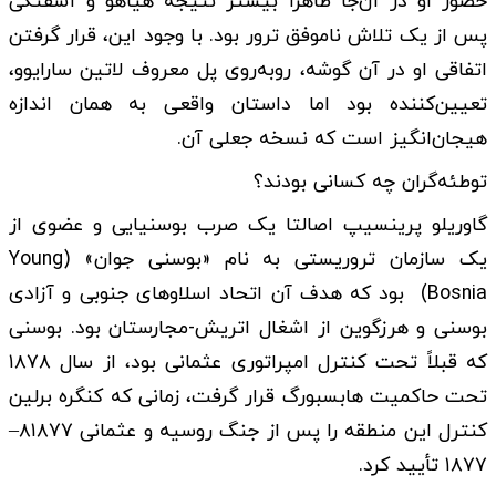
حضور او در آن‌جا ظاهراً بیشتر نتیجه هیاهو و آشفتگی
پس از یک تلاش ناموفق ترور بود. با وجود این، قرار گرفتن
اتفاقی او در آن گوشه، روبه‌روی پل معروف لاتین سارایوو،
تعیین‌کننده بود اما داستان واقعی به همان اندازه
هیجان‌انگیز است که نسخه جعلی آن.
توطئه‌گران چه کسانی بودند؟
گاوریلو پرینسیپ اصالتا یک صرب بوسنیایی و عضوی از
یک سازمان تروریستی به نام «بوسنی جوان» (Young
Bosnia) بود که هدف آن اتحاد اسلاوهای جنوبی و آزادی
بوسنی و هرزگوین از اشغال اتریش-مجارستان بود. بوسنی
که قبلاً تحت کنترل امپراتوری عثمانی بود، از سال ۱۸۷۸
تحت حاکمیت هابسبورگ قرار گرفت، زمانی که کنگره برلین
کنترل این منطقه را پس از جنگ روسیه و عثمانی ۸۱۸۷۷–
۱۸۷۷ تأیید کرد.