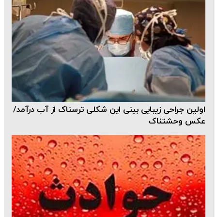
اولین جراحی زیبایی بینی این شکلی ترسناک از آب درآمد/
عکس وحشتناک