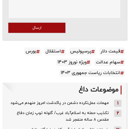
ارسال
قیمت دلار
پرسپولیس
استقلال
بورس
سهام عدالت
ویژه نوروز 1403
انتخابات ریاست جمهوری 1403
موضوعات داغ
1
مهمات عمل‌نکرده دشمن در پاکدشت امروز منهدم می‌شود
2
تکذیب حمله به اسلام‌آباد غرب/ گلوله توپ زمان دفاع
مقدس ۸ ساله منفجر شد