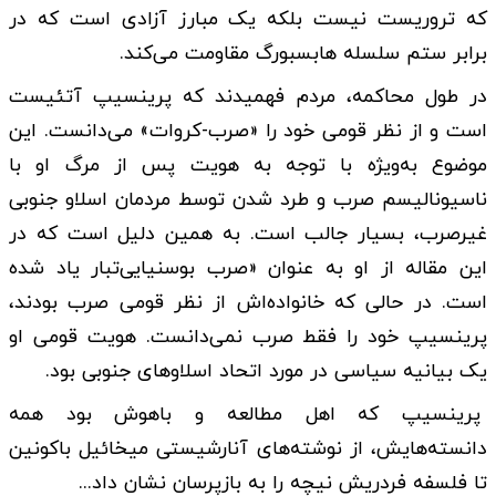
که تروریست نیست بلکه یک مبارز آزادی است که در
برابر ستم سلسله هابسبورگ مقاومت می‌کند.
در طول محاکمه، مردم فهمیدند که پرینسیپ آتئیست
است و از نظر قومی خود را «صرب-کروات» می‌دانست. این
موضوع به‌ویژه با توجه به هویت پس از مرگ او با
ناسیونالیسم صرب و طرد شدن توسط مردمان اسلاو جنوبی
غیرصرب، بسیار جالب است. به همین دلیل است که در
این مقاله از او به عنوان «صرب بوسنیایی‌تبار یاد شده
است. در حالی که خانواده‌اش از نظر قومی صرب بودند،
پرینسیپ خود را فقط صرب نمی‌دانست. هویت قومی او
یک بیانیه سیاسی در مورد اتحاد اسلاوهای جنوبی بود.
پرینسیپ که اهل مطالعه و باهوش بود همه
دانسته‌هایش، از نوشته‌های آنارشیستی میخائیل باکونین
تا فلسفه فردریش نیچه را به بازپرسان نشان داد...