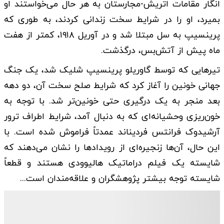
انگار مقامات اتریش-مجارستان به هر حال می‌خواستند او
بمیرد، او را در شرایط سخت زندانی کردند، به طوری که
پرینسیپ به سل مبتلا شد و در آوریل ۱۹۱۸، کمتر از هفت
ماه پیش از آتش‌بس، درگذشت.
تیرهایی که توسط گاوریلو پرینسیپ شلیک شد، یک جنگ
جهانی خونین را آغاز کرد که شرایط صلح سخت آن، دو دهه
بعد منجر به یک درگیری حتی خونین‌تر شد. با توجه به
خون‌ریزی وحشیانه‌ای که به دنبال آمد، شرایط اطراف ترور
آرشیدوک فرانتس فردیناند عمدتاً فراموش شده است. با
این حال، آن‌ها زنجیره‌ای از رویدادها را نشان می‌دهند که
شایسته یک فیلم دراماتیک هالیوودی هستند و قطعاً
شایسته توجه بیشتر پژوهشگران و علاقه‌مندان است...