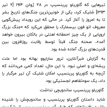
تیرهایی که گاوریلو پرینسیپ در ۲۸ ژوئن ۱۹۱۴ [۶ تیر
۱۲۹۳] شلیک کرد، یکی از خونین‌ترین جنگ‌های تاریخ بشر
تا به امروز را آغاز کرد. در حالی که این رویداد پیش‌گویی
معروف اتو فون بیسمارک را محقق می‌کرد که «جنگ بزرگ
اروپایی از یک چیز احمقانه لعنتی در بالکان بیرون خواهد
آمد»، صحنه جنگ قبلاً توسط رقابت روزافزون بین
قدرت‌های بزرگ آماده شده بود.
به گزارش خبرآنلاین، ترور سارایوو بهانه بود اما علت
ریشه‌ای و اصلی نبود. با این حال، تعداد کمی می‌دانند که
آن‌چه به گاوریلو پرینسیپ امکان شلیک آن تیر مرگبار را
داد، یک سوءتفاهم لجستیکی بود.
گاوریلو پرینسیپ ساندویچی نداشت
شاید داستان گاوریلو پرینسیپ و ساندویچش را شنیده
باشید. افسانه‌ای که طبق آن پرینسیپ پس از شکست