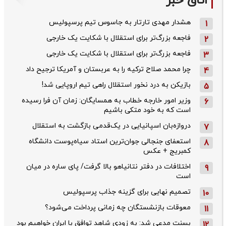
اتاق خبر
هشدار مهدی تارتار به جاسوس تیم پرسپولیس
1
فاجعه بزرگ‌تر برای استقلال با شکایت یک خارجی
2
فاجعه بزرگ‌تر برای استقلال با شکایت یک خارجی
3
چرا محمد صلاح ترکیه را به عربستان و آمریکا ترجیح داد
4
بازیکن به درد نخور استقلال راهی تیم اروپایی شد!
5
وزیر امور خارجه خطاب به همسایگان: زمان آن فرا رسیده
6
است که به خود متکی باشیم
دروازه‌بان اسپانیایی در یک‌قدمی بازگشت به استقلال
7
استعفای جنجالی جوان‌ترین استاد سیاه‌پوست دانشگاه
8
کمبریج + عکس
اختلافات در دفتر نتانیاهو بالا گرفت/ پای ساره در میان
9
است
تصمیم نهایی برای گزینه جذاب پرسپولیس
10
معوقات بازنشستگان چه زمانی پرداخت می‌شود؟
11
بسنت مدعی شد: به زودی شاهد توافق با ایران خواهیم بود
12