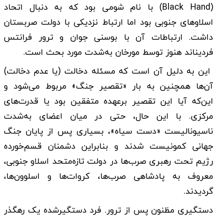
(Black Hand) با نام شومی بود که به دنبال اتحاد
اسلاوهای جنوبی بود اما ارتباط نزدیکی با دولت صربستان
داشت. ارتباطات آن با بوسنی جوان و ترور فرانتس
فردیناند هنوز توسط مورخان به‌شدت مورد بحث است.
این به دلیل آن است که مسئله دخالت (یا عدم دخالت)
آن‌ها همچنین به بار «تقصیر جنگ» مربوط می‌شود و
این‌که آیا این تقصیر برعهده متفقین بود یا قدرت‌های
مرکزی. با این حال، حتی در میان اعضای به‌شدت
ناسیونالیست «دست سیاه»، بسیاری پس از پایان جنگ
جهانی کمونیست شدند و بنابراین دشمنان قسم‌خورده
رژیم تحت رهبری صرب‌ها در دولت تازه‌متحد اسلاو جنوبی،
معروف به پادشاهی صرب‌ها، کروات‌ها و اسلوون‌ها،
گردیدند.
دستگیری مظنون پس از ترور. فرد دستگیرشده یک رهگذر