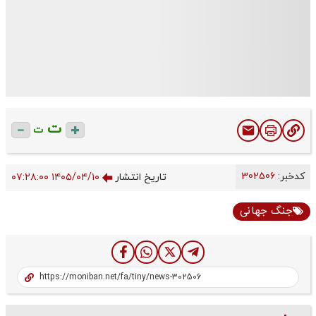
ت
ت
کدخبر:
302506
تاریخ انتشار
۱۴۰۵/۰۴/۱۰ ۰۷:۲۸:۰۰
جنگ جهانی