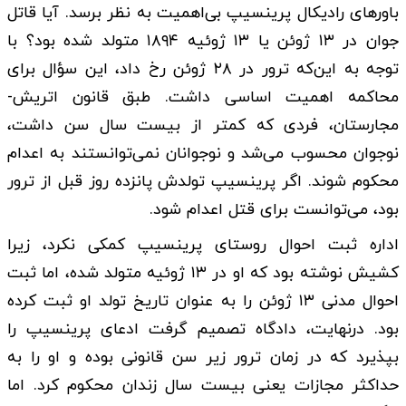
باورهای رادیکال پرینسیپ بی‌اهمیت به نظر برسد. آیا قاتل
جوان در ۱۳ ژوئن یا ۱۳ ژوئیه ۱۸۹۴ متولد شده بود؟ با
توجه به این‌که ترور در ۲۸ ژوئن رخ داد، این سؤال برای
محاکمه اهمیت اساسی داشت. طبق قانون اتریش-
مجارستان، فردی که کمتر از بیست سال سن داشت،
نوجوان محسوب می‌شد و نوجوانان نمی‌توانستند به اعدام
محکوم شوند. اگر پرینسیپ تولدش پانزده روز قبل از ترور
بود، می‌توانست برای قتل اعدام شود.
اداره ثبت احوال روستای پرینسیپ کمکی نکرد، زیرا
کشیش نوشته بود که او در ۱۳ ژوئیه متولد شده، اما ثبت
احوال مدنی ۱۳ ژوئن را به عنوان تاریخ تولد او ثبت کرده
بود. درنهایت، دادگاه تصمیم گرفت ادعای پرینسیپ را
بپذیرد که در زمان ترور زیر سن قانونی بوده و او را به
حداکثر مجازات یعنی بیست سال زندان محکوم کرد. اما