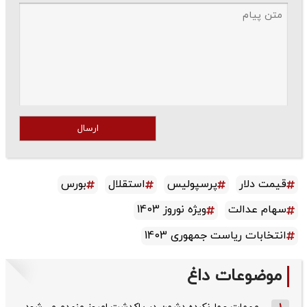
ارسال
قیمت دلار
پرسپولیس
استقلال
بورس
سهام عدالت
ویژه نوروز 1403
انتخابات ریاست جمهوری 1403
موضوعات داغ