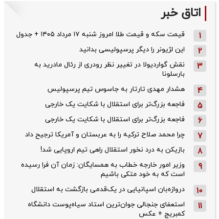
اتاق خبر
قیمت سکه و قیمت طلا امروز شنبه ۱۷ مرداد ۱۴۰۵ + جدول
1
این لژیونر را دیگر پرسپولیسی بدانید
2
نقش گواردیولا در تغییر نظر رودری از رئال مادرید به
3
بارسلونا
هشدار مهدی تارتار به جاسوس تیم پرسپولیس
4
فاجعه بزرگ‌تر برای استقلال با شکایت یک خارجی
5
فاجعه بزرگ‌تر برای استقلال با شکایت یک خارجی
6
چرا محمد صلاح ترکیه را به عربستان و آمریکا ترجیح داد
7
بازیکن به درد نخور استقلال راهی تیم اروپایی شد!
8
وزیر امور خارجه خطاب به همسایگان: زمان آن فرا رسیده
9
است که به خود متکی باشیم
دروازه‌بان اسپانیایی در یک‌قدمی بازگشت به استقلال
10
استعفای جنجالی جوان‌ترین استاد سیاه‌پوست دانشگاه
11
کمبریج + عکس