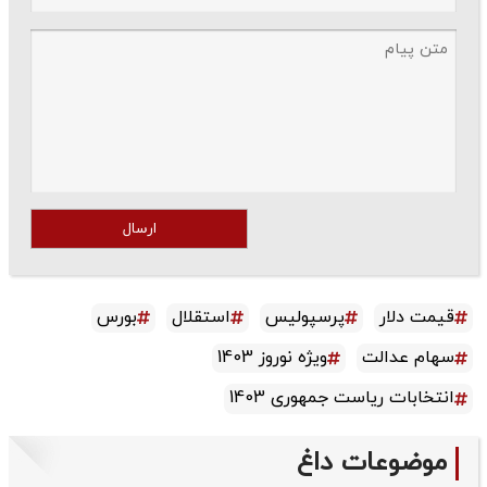
ارسال
قیمت دلار
پرسپولیس
استقلال
بورس
سهام عدالت
ویژه نوروز 1403
انتخابات ریاست جمهوری 1403
موضوعات داغ