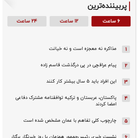
پربیننده‌ترین
۶ ساعت
۱۲ ساعت
۲۴ ساعت
مذاکره نه معجزه است و نه خیانت
1
پیام عراقچی در پی درگذشت قاسم‌ زاده
2
این افراد باید ۵ سال بیشتر کار کنند
3
پاکستان، عربستان و ترکیه توافقنامه مشترک دفاعی
4
امضا کردند
چارچوب کلی تفاهم با عمان مشخص شده است
5
نشست خبری رئیس‌جمهور همزمان با روز خبرنگار برگزار
6