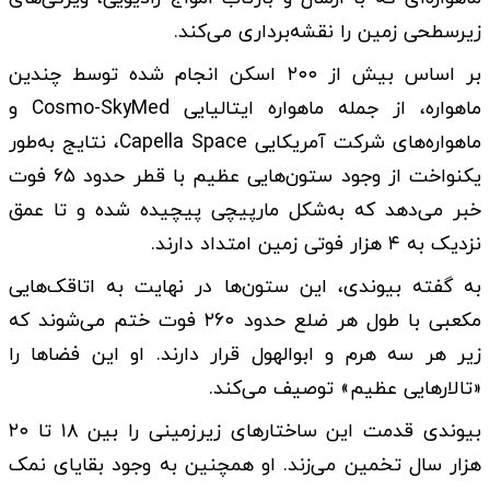
زیرسطحی زمین را نقشه‌برداری می‌کند.
بر اساس بیش از ۲۰۰ اسکن انجام‌ شده توسط چندین
ماهواره، از جمله ماهواره ایتالیایی Cosmo-SkyMed و
ماهواره‌های شرکت آمریکایی Capella Space، نتایج به‌طور
یکنواخت از وجود ستون‌هایی عظیم با قطر حدود ۶۵ فوت
خبر می‌دهد که به‌شکل مارپیچی پیچیده شده و تا عمق
نزدیک به ۴ هزار فوتی زمین امتداد دارند.
به گفته بیوندی، این ستون‌ها در نهایت به اتاقک‌هایی
مکعبی با طول هر ضلع حدود ۲۶۰ فوت ختم می‌شوند که
زیر هر سه هرم و ابوالهول قرار دارند. او این فضاها را
«تالارهایی عظیم» توصیف می‌کند.
بیوندی قدمت این ساختارهای زیرزمینی را بین ۱۸ تا ۲۰
هزار سال تخمین می‌زند. او همچنین به وجود بقایای نمک