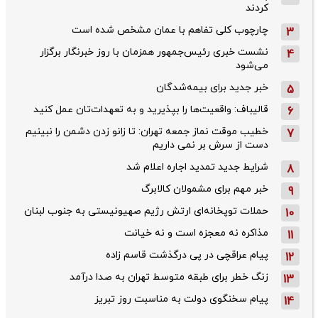
کردند
چارچوب کلی تفاهم با عمان مشخص شده است
3
نشست خبری رئیس‌جمهور همزمان با روز خبرنگار برگزار
4
می‌شود
خبر جدید برای بیمه‌شدگان
5
قالیباف: واقعیت‌ها را بپذیرید و به تعهدات‌تان عمل کنید
6
خطیب موقت نماز جمعه تهران: تا زانو زدن دشمن را نبینیم
7
دست از سرش بر نمی داریم
شرایط جدید تمدید اجاره اعلام شد
8
خبر مهم برای مشمولان کالابرگ
9
حملات توپخانه‌ای ارتش رژیم صهیونیستی به جنوب لبنان
10
مذاکره نه معجزه است و نه خیانت
11
پیام عراقچی در پی درگذشت قاسم‌ زاده
12
زنگ خطر برای طبقه متوسط تهران به صدا درآمد
13
پیام سخنگوی دولت به مناسبت روز تبریز
14