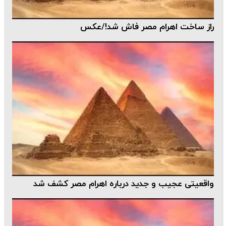
راز ساخت اهرام مصر فاش شد!/عکس
واقعیتی عجیب و جدید درباره اهرام مصر کشف شد