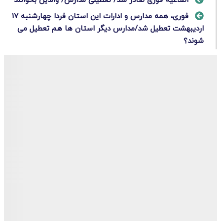
اطلاعیه فوری صادر شد/ تعطیلی مدارس/ والدین بخوانند
فوری، همه مدارس و ادارات این استان فردا چهارشنبه 17
اردیبهشت تعطیل شد/مدارس دیگر استان ها هم تعطیل می
شوند؟