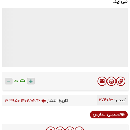
می‌آید.
ت
ت
کدخبر:
274056
تاریخ انتشار
۱۴۰۴/۰۲/۱۶ ۱۷:۳۹:۵۰
تعطیلی مدارس