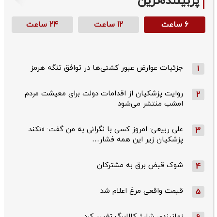
پربیننده‌ترین
۶ ساعت
۱۲ ساعت
۲۴ ساعت
جزئیات عوارض عبور کشتی‌ها در توافق تنگه هرمز
1
روایت پزشکیان از اقدامات دولت برای معیشت مردم
2
امشب منتشر می‌شود
علی ربیعی: امروز کسی با نگرانی به من گفت: «نکند
3
پزشکیان زیر این همه فشار…
شوک قبض برق به مشترکان
4
قیمت واقعی مرغ اعلام شد
5
زمانبندی شارژ کالابرگ تغییر کرد