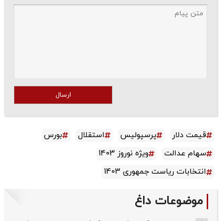
ارسال
قیمت دلار
پرسپولیس
استقلال
بورس
سهام عدالت
ویژه نوروز 1403
انتخابات ریاست جمهوری 1403
موضوعات داغ