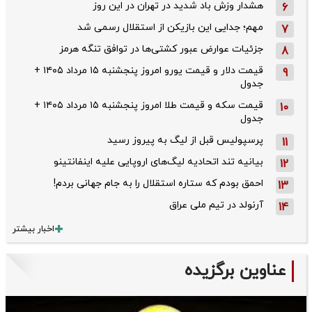
هشدار وزش باد شدید در تهران در این روز
6
مهم؛ جدایی این بازیکن از استقلال رسمی شد
7
جزئیات عوارض عبور کشتی‌ها در توافق تنگه هرمز
8
قیمت دلار و قیمت یورو امروز پنجشنبه ۱۵ مرداد ۱۴۰۵ +
9
جدول
قیمت سکه و قیمت طلا امروز پنجشنبه ۱۵ مرداد ۱۴۰۵ +
10
جدول
پرسپولیس قبل از لیگ به پیروز رسید
11
بیانیه تند اتحادیه لیگ‌های اروپایی علیه اینفانتینو
12
احمق بودم که ستاره استقلال را به جام جهانی بردم!
13
آرنولد در تیم ملی عراق
14
اخبار بیشتر
عناوین برگزیده