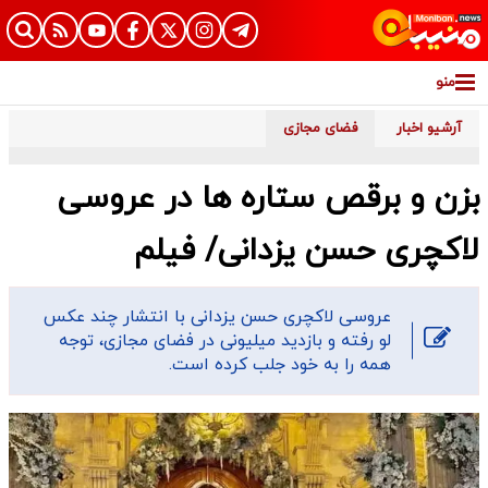
منو
آرشیو اخبار
فضای مجازی
بزن و برقص ستاره ها در عروسی
لاکچری حسن یزدانی/ فیلم
عروسی لاکچری حسن یزدانی با انتشار چند عکس
لو رفته و بازدید میلیونی در فضای مجازی، توجه
همه را به خود جلب کرده است.