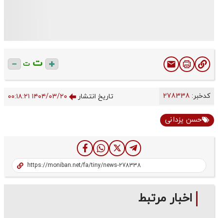
ت
ت
کدخبر:
278338
تاریخ انتشار
۱۴۰۴/۰۳/۲۰ ۰۰:۱۸:۲۱
حسن یزدانی
اخبار مرتبط