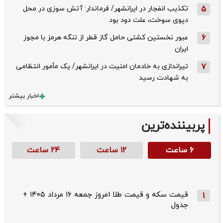
5
تکذیب ‌انفجار در ایرانشهر/ فرماندار: آتش سوزی در محل
دپوی سوخت، علت دود بود
6
عبور نخستین کشتی حامل گاز قطر از تنگه هرمز با مجوز
ایران
7
تیراندازی به خادمان امنیت در ایرانشهر/ یک مأمور انتظامی
به شهادت رسید
اخبار بیشتر
پربیننده‌ترین
۶ ساعت
۱۲ ساعت
۲۴ ساعت
قیمت سکه و قیمت طلا امروز جمعه ۱۶ مرداد ۱۴۰۵ +
1
جدول