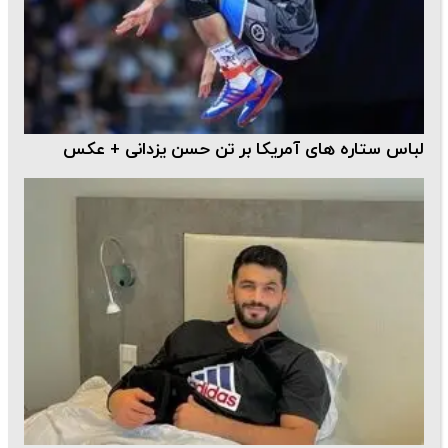
لباس ستاره‌ های آمریکا بر تن حسن یزدانی + عکس