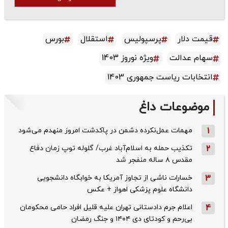
قیمت دلار
پرسپولیس
استقلال
بورس
سهام عدالت
ویژه نوروز 1403
انتخابات ریاست جمهوری 1403
موضوعات داغ
1
مهمات عمل‌نکرده دشمن در پاکدشت امروز منهدم می‌شود
2
تکذیب حمله به اسلام‌آباد غرب/ گلوله توپ زمان دفاع
مقدس ۸ ساله منفجر شد
3
خسارات ناشی از تجاوز آمریکا به خوابگاه دانشجویی
دانشگاه علوم پزشکی اهواز + عکس
4
اعلام جرم دادستانی تهران علیه قلیل افراد حامی محکومان
بی‌رحم و کودتای دی‌ ۱۴۰۴ و جنگ رمضان