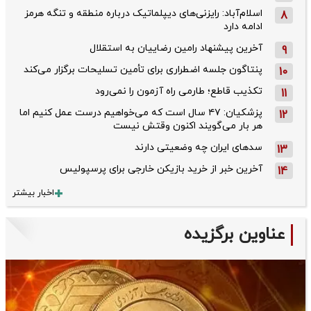
اسلام‌آباد: رایزنی‌های دیپلماتیک درباره منطقه و تنگه هرمز
8
ادامه دارد
آخرین پیشنهاد رامین رضاییان به استقلال
9
پنتاگون جلسه اضطراری برای تأمین تسلیحات برگزار می‌کند
10
تکذیب قاطع؛‌ طارمی راه آزمون را نمی‌رود
11
پزشکیان: ۴۷ سال است که می‌خواهیم درست عمل کنیم اما
12
هر بار می‌گویند اکنون وقتش نیست
سدهای ایران چه وضعیتی دارند
13
آخرین خبر از خرید بازیکن خارجی برای پرسپولیس
14
اخبار بیشتر
عناوین برگزیده