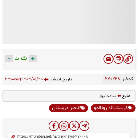
ت
ت
کدخبر:
270228
تاریخ انتشار
۱۴۰۴/۰۱/۲۰ ۲۲:۰۰:۵۹
منبع
ساعدنیوز
کریستیانو رونالدو
النصر عربستان