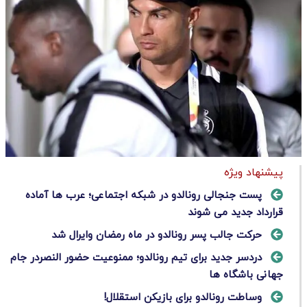
پیشنهاد ویژه
پست جنجالی رونالدو در شبکه اجتماعی؛ عرب ها آماده
قرارداد جدید می شوند
حرکت جالب پسر رونالدو در ماه رمضان وایرال شد
دردسر جدید برای تیم رونالدو؛ ممنوعیت حضور النصردر جام
جهانی باشگاه ها
وساطت رونالدو برای بازیکن استقلال!