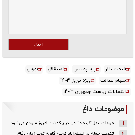
ارسال
قیمت دلار
پرسپولیس
استقلال
بورس
سهام عدالت
ویژه نوروز 1403
انتخابات ریاست جمهوری 1403
موضوعات داغ
1
مهمات عمل‌نکرده دشمن در پاکدشت امروز منهدم می‌شود
2
تکذیب حمله به اسلام‌آباد غرب/ گلوله توپ زمان دفاع