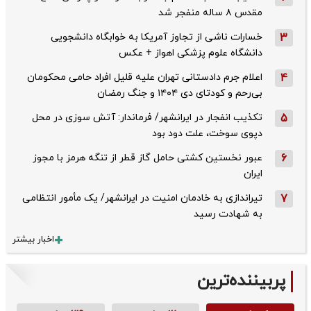
مقدس ۸ ساله منفجر شد
3
خسارات ناشی از تجاوز آمریکا به خوابگاه دانشجویی
دانشگاه علوم پزشکی اهواز + عکس
4
اعلام جرم دادستانی تهران علیه قلیل افراد حامی محکومان
بی‌رحم و کودتای دی‌ ۱۴۰۴ و جنگ رمضان
5
تکذیب ‌انفجار در ایرانشهر/ فرماندار: آتش سوزی در محل
دپوی سوخت، علت دود بود
6
عبور نخستین کشتی حامل گاز قطر از تنگه هرمز با مجوز
ایران
7
تیراندازی به خادمان امنیت در ایرانشهر/ یک مأمور انتظامی
به شهادت رسید
اخبار بیشتر
پربیننده‌ترین