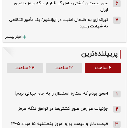
6
عبور نخستین کشتی حامل گاز قطر از تنگه هرمز با مجوز
ایران
7
تیراندازی به خادمان امنیت در ایرانشهر/ یک مأمور انتظامی
به شهادت رسید
اخبار بیشتر
پربیننده‌ترین
۶ ساعت
۱۲ ساعت
۲۴ ساعت
احمق بودم که ستاره استقلال را به جام جهانی بردم!
1
جزئیات عوارض عبور کشتی‌ها در توافق تنگه هرمز
2
قیمت دلار و قیمت یورو امروز پنجشنبه ۱۵ مرداد ۱۴۰۵
3