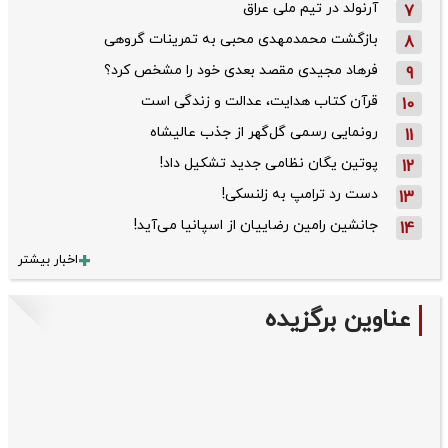
آرنولد در تیم ملی عراق
7
بازگشت محمدمهدی محبی به تمرینات گروهی
8
فرهاد مجیدی مقصد بعدی خود را مشخص کرد؟
9
قرآن کتاب هدایت، عدالت و زندگی است
10
رونمایی رسمی گل‌گهر از جذب عالیشاه
11
پوتین یگان نظامی جدید تشکیل داد!
12
دست رد ترامپ به زلنسکی!
13
جانشین رامین رضاییان از اسپانیا می‌آید!
14
اخبار بیشتر
عناوین برگزیده