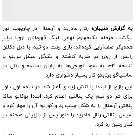
به گزارش منیبان؛
رئال مادرید و آرسنال در چارچوب دور
برگشت مرحله یک‌چهارم نهایی لیگ قهرمانان اروپا برابر
همدیگر صف‌آرایی کرده‌اند. بازی رفت دو تیم با دبل دکلان
رایس از روی دو ضربه کاشته و تک‌گل میکل مرینو با
نتیجه ۳-۰ به سود توپچی‌ها به پایان رسیده و رئال در
سانتیاگو برنابئو کار بسیار دشواری دارد.
این بازی از ابتدا با تنش زیادی آغاز شد. در نیمه اول داور
برای هر دو تیم یک پنالتی اعلام کرد. ابتدا بوکایو ساکا
پنالتی آرسنال را به شکل چیپ زد و کورتوا آن را مهار کرد و
سپس پنالتی رئال مادرید را داور پس از بازبینی صحنه در
کنار زمین رد کرد.