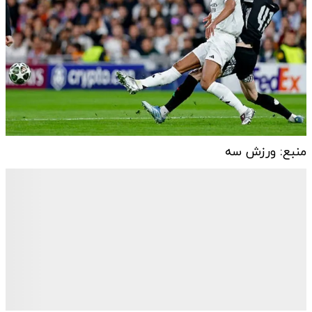
منبع: ورزش سه