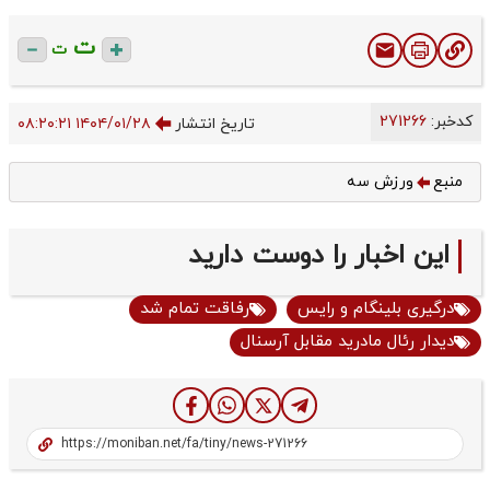
ت
ت
کدخبر:
271266
تاریخ انتشار
۱۴۰۴/۰۱/۲۸ ۰۸:۲۰:۲۱
منبع
ورزش سه
این اخبار را دوست دارید
درگیری بلینگام و رایس
رفاقت تمام شد
دیدار رئال مادرید مقابل آرسنال