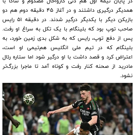
در پایان نیمه اول هم دنی کارواخال مصدوم و ساکا با
همدیگر درگیری داشتند و در آغاز ۴۵ دقیقه دوم هم دو
بازیکن دیگر با یکدیگر درگیر شدند. در دقیقه ۵۱ رایس
صاحب توپ بود که بلینگام با یک تکل به سراغ او رفت.
پس از دفع توپ، رایس که به شکل بدی زمین خورد، به
بلینگام که در تیم ملی انگلیس هم‌تیمی او است،
اعتراض کرد و قصد داشت با او درگیر شود اما ستاره رئال
مادرید از صحنه کنار رفت و کوتاه آمد تا ماجرا بزرگ‌تر
نشود.