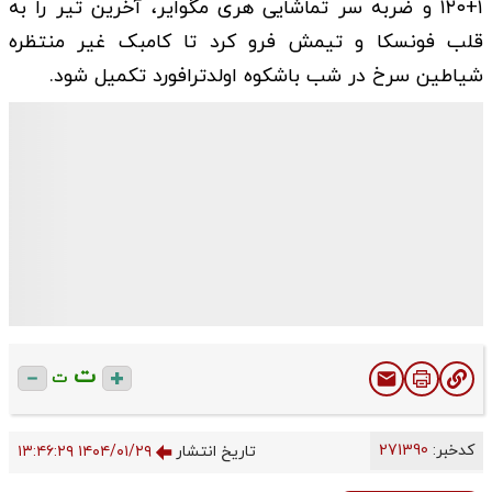
۱+۱۲۰ و ضربه سر تماشایی هری مگوایر، آخرین تیر را به
قلب فونسکا و تیمش فرو کرد تا کامبک غیر منتظره
شیاطین سرخ در شب باشکوه اولدترافورد تکمیل شود.
ت
ت
کدخبر:
271390
تاریخ انتشار
۱۴۰۴/۰۱/۲۹ ۱۳:۴۶:۲۹