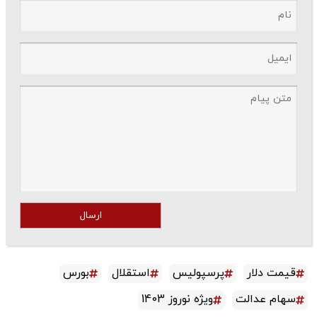
ارسال
قیمت دلار
پرسپولیس
استقلال
بورس
سهام عدالت
ویژه نوروز 1403