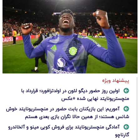
پیشنهاد ویژه
اولین روز حضور دیگو لئون در اولدترافورد؛ قرارداد با
منچستریونایتد نهایی شده +عکس
آموریم: این بازیکنان بابت حضور در منچستریونایتد خوش
شانس هستند؛ از همین حالا نگران بازی بعدی هستم
آمادگی منچستریونایتد برای فروش کوبی مینو و آلخاندرو
گارناچو