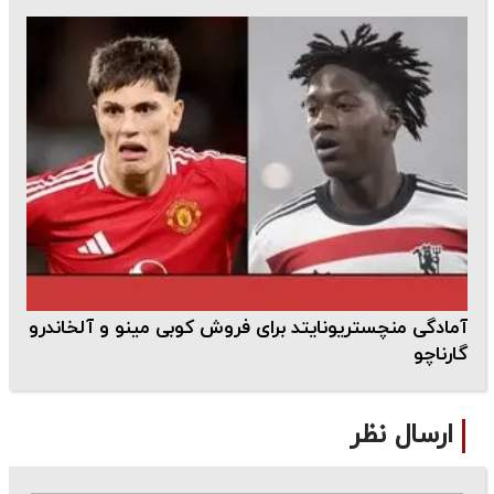
آمادگی منچستریونایتد برای فروش کوبی مینو و آلخاندرو
گارناچو
ارسال نظر