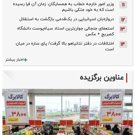
وزیر امور خارجه خطاب به همسایگان: زمان آن فرا رسیده
11
است که به خود متکی باشیم
دروازه‌بان اسپانیایی در یک‌قدمی بازگشت به استقلال
12
استعفای جنجالی جوان‌ترین استاد سیاه‌پوست دانشگاه
13
کمبریج + عکس
اختلافات در دفتر نتانیاهو بالا گرفت/ پای ساره در میان
14
است
اخبار بیشتر
عناوین برگزیده