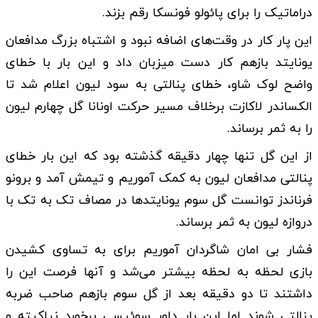
دراماتیک را برای پائولو فونسکا رقم بزند.
این پار کار در وقت‌های اضافه نبود و اشتباه بزرگ مدافعان
یونایتد بازهم کار دست میزبان داد و این بار با خطای
واضح لوک شاو، خطای پنالتی به سود لیون اعلام شد تا
الکساندر لاکازت برخلاف مسیر حرکت اونانا گل چهارم لیون
را به ثمر برساند.
از این گل تنها چهار دقیقه گذشته بود که این بار خطای
پنالتی مدافعان لیون به کمک آموریم و تیمش آمد و برونو
فرناندز توانست گل سوم یونایتد‌ها در مصاف تک به تک با
دروازه لیون به ثمر برساند.
فشار بی امان شاگردان آموریم برای به تساوی کشیدن
بازی لحظه به لحظه بیشتر می‌شد و آنها فرصت این را
داشتند تا دو دقیقه بعد از گل سوم بازهم صاحب ضربه
پنالتی شوند اما این بار داور سوئیسی برخورد نیاکیته و