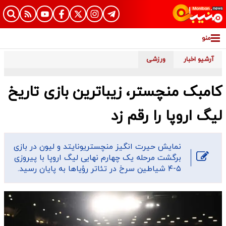
منو
آرشیو اخبار
ورزشی
کامبک منچستر، زیباترین بازی تاریخ
لیگ اروپا را رقم زد
نمایش حیرت انگیز منچستریونایتد و لیون در بازی
برگشت مرحله یک چهارم نهایی لیگ اروپا با پیروزی
۵-۴ شیاطین سرخ در تئاتر رؤیاها به پایان رسید.