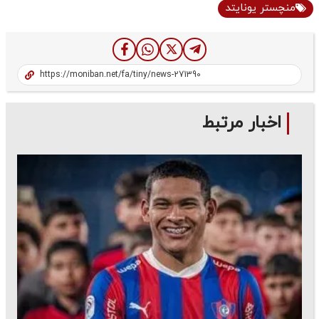
منچستر یونایتد
اخبار مرتبط