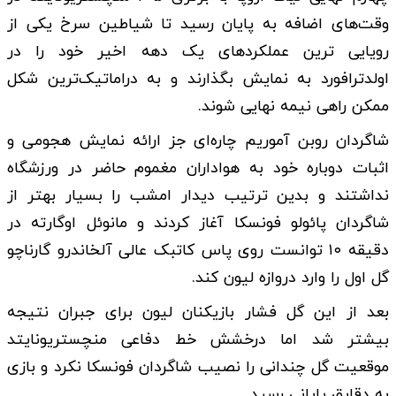
وقت‌های اضافه به پایان رسید تا شیاطین سرخ یکی از
رویایی ترین عملکرد‌های یک دهه اخیر خود را در
اولدترافورد به نمایش بگذارند و به دراماتیک‌ترین شکل
ممکن راهی نیمه نهایی شوند.
شاگردان روبن آموریم چاره‌ای جز ارائه نمایش هجومی و
اثبات دوباره خود به هواداران مغموم حاضر در ورزشگاه
نداشتند و بدین ترتیب دیدار امشب را بسیار بهتر از
شاگردان پائولو فونسکا آغاز کردند و مانوئل اوگارته در
دقیقه ۱۰ توانست روی پاس کاتبک عالی آلخاندرو گارناچو
گل اول را وارد دروازه لیون کند.
بعد از این گل فشار بازیکنان لیون برای جبران نتیجه
بیشتر شد اما درخشش خط دفاعی منچستریونایتد
موقعیت گل چندانی را نصیب شاگردان فونسکا نکرد و بازی
به دقایق پایانی رسید.