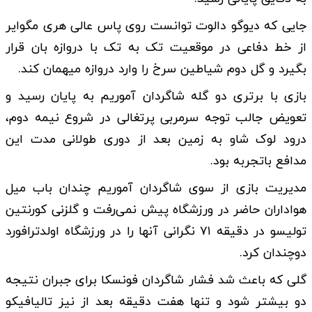
جایی که دیوگو دالوت توانست روی پاس عالی هری مگوایر
از خط دفاعی در موقعیت تک به تک با دروازه بان قرار
بگیرد و گل دوم شیاطین سرخ را وارد دروازه میهمان کند.
بازی با برتری دو گله شاگردان آموریم به پایان رسید و
تعویض جالب توجه سرمربی پرتغالی در شروع نیمه دوم،
درود لوک شاو به زمین بعد از دوری طولانی مدت این
مدافع باتجربه بود.
مدیریت بازی از سوی شاگردان آموریم چندان باب میل
هواداران حاضر در ورزشگاه پیش نمی‌رفت و گلزنی کورنتین
تولیسو در دقیقه ۷۱ نگرانی آنها را در ورزشگاه اولدترافورد
دوچندان کرد.
گلی که باعث شد فشار شاگردان فونسکا برای جبران نتیجه
دو بیشتر شود و تنها هفت دقیقه بعد از نیز تالیافیکو