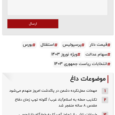
ارسال
قیمت دلار
پرسپولیس
استقلال
بورس
سهام عدالت
ویژه نوروز 1403
انتخابات ریاست جمهوری 1403
موضوعات داغ
1
مهمات عمل‌نکرده دشمن در پاکدشت امروز منهدم می‌شود
2
تکذیب حمله به اسلام‌آباد غرب/ گلوله توپ زمان دفاع
مقدس ۸ ساله منفجر شد
خسارات ناشی از تجاوز آمریکا به خوابگاه دانشجویی