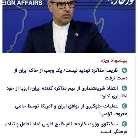
پیشنهاد ویژه
ظریف: مذاکره تهدید نیست/ یک وجب از خاک ایران از
دست نرفت
انتقاد شریعتمداری از تیم مذاکره کننده ایران؛ اروپا از خود
اختیاری ندارد!
عملیات جلوگیری از توافق ایران و آمریکا توسط حامی
معروف ترامپ!
سخنگوی وزارت خارجه: نام خلیج فارس نماد تعامل و تبادل
فرهنگی است