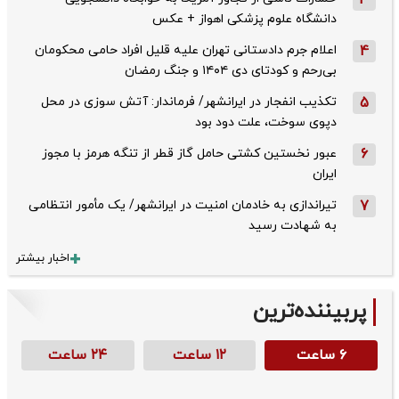
3
دانشگاه علوم پزشکی اهواز + عکس
4
اعلام جرم دادستانی تهران علیه قلیل افراد حامی محکومان
بی‌رحم و کودتای دی‌ ۱۴۰۴ و جنگ رمضان
5
تکذیب ‌انفجار در ایرانشهر/ فرماندار: آتش سوزی در محل
دپوی سوخت، علت دود بود
6
عبور نخستین کشتی حامل گاز قطر از تنگه هرمز با مجوز
ایران
7
تیراندازی به خادمان امنیت در ایرانشهر/ یک مأمور انتظامی
به شهادت رسید
اخبار بیشتر
پربیننده‌ترین
۶ ساعت
۱۲ ساعت
۲۴ ساعت