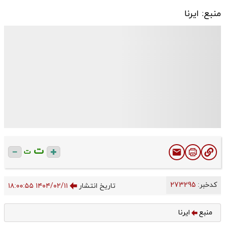
منبع: ایرنا
ت
ت
کدخبر:
273295
تاریخ انتشار
۱۴۰۴/۰۲/۱۱ ۱۸:۰۰:۵۵
منبع
ایرنا