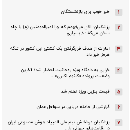
خبر خوب برای بازنشستگان
1
پزشکیان: الان می‌فهمم که چرا امیرالمومنین (ع) با چاه
2
سخن می‌گفت/ بسیاری…
امارات از هدف قرارگرفتن یک کشتی این کشور در تنگه
3
هرمز خبر داد
خرازی به دادگاه ویژه روحانیت احضار شد/ آخرین
4
وضعیت پرونده «کلثوم اکبری»…
قیمت بنزین ویژه اعلام شد
5
گزارشی از حادثه دریایی در سواحل عمان
6
پزشکیان درخشش تیم ملی المپیاد هوش مصنوعی ایران
7
در رقابت‌های جهانی را…