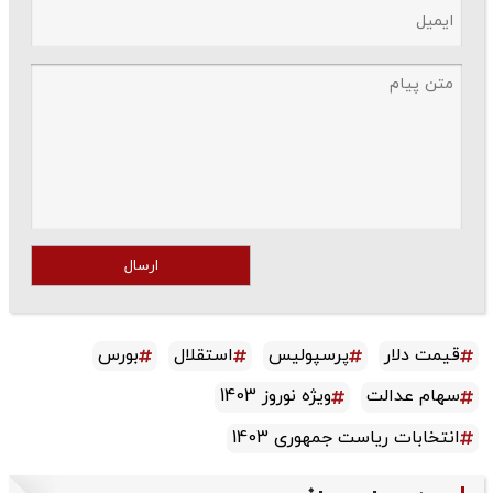
ارسال
قیمت دلار
پرسپولیس
استقلال
بورس
سهام عدالت
ویژه نوروز 1403
انتخابات ریاست جمهوری 1403