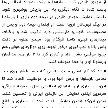
از مهدی طارمی تیتر رسانه‌ها می‌شد، تمجید ایتالیایی‌ها
باعث شده تا نگاه دیگری به این بازیکن بوشهری شود.
دلیلش نمایش مهدی طارمی در نیمه دوم بازی با بارسلونا
در لیگ قهرمانان اروپا است؛ او ابتدای نیمه دوم و پس از
مصدومیت لائوتارو مارتینس وارد ترکیب شد و برخلاف
دیدار‌های قبلی، کاملا اثرگذار بود. مهدی علاوه بر دقت
پاس بالا و توپ‌گیری درخور توجه، روی دوئل‌های هوایی هم
چهره موفقی نشان داد و کاری کرد تا ۲ بار هم مدافعان
بارسلونا او را با خطا متوقف کنند.
البته که کار اصلی مهدی طارمی که حفظ فشار روی خط
دفاعی بارسلونا و پرس آنها بود، با موفقیت انجام شد تا
این‌بار بسیاری از رسانه‌های ایتالیایی مثل سیمونه اینزاگی،
سرمربی اینتر، نمایش این بازیکن ایرانی را تحسین کنند.
ضمن این‌که همین نمایش باعث شده تا بسیاری را قانع