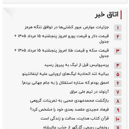
اتاق خبر
جزئیات عوارض عبور کشتی‌ها در توافق تنگه هرمز
1
قیمت دلار و قیمت یورو امروز پنجشنبه ۱۵ مرداد ۱۴۰۵ +
2
جدول
قیمت سکه و قیمت طلا امروز پنجشنبه ۱۵ مرداد ۱۴۰۵ +
3
جدول
پرسپولیس قبل از لیگ به پیروز رسید
4
بیانیه تند اتحادیه لیگ‌های اروپایی علیه اینفانتینو
5
احمق بودم که ستاره استقلال را به جام جهانی بردم!
6
آرنولد در تیم ملی عراق
7
بازگشت محمدمهدی محبی به تمرینات گروهی
8
فرهاد مجیدی مقصد بعدی خود را مشخص کرد؟
9
قرآن کتاب هدایت، عدالت و زندگی است
10
رونمایی رسمی گل‌گهر از جذب عالیشاه
11