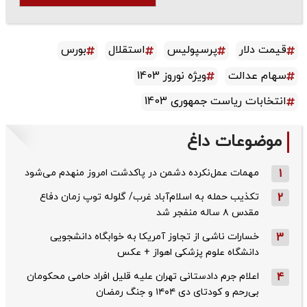
قیمت دلار
پرسپولیس
استقلال
بورس
سهام عدالت
ویژه نوروز 1403
انتخابات ریاست جمهوری 1403
موضوعات داغ
1
مهمات عمل‌نکرده دشمن در پاکدشت امروز منهدم می‌شود
2
تکذیب حمله به اسلام‌آباد غرب/ گلوله توپ زمان دفاع
مقدس ۸ ساله منفجر شد
3
خسارات ناشی از تجاوز آمریکا به خوابگاه دانشجویی
دانشگاه علوم پزشکی اهواز + عکس
4
اعلام جرم دادستانی تهران علیه قلیل افراد حامی محکومان
بی‌رحم و کودتای دی‌ ۱۴۰۴ و جنگ رمضان