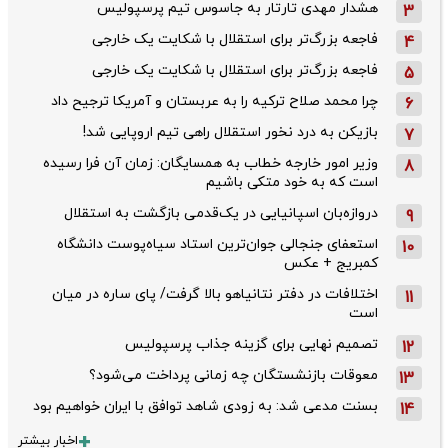
هشدار مهدی تارتار به جاسوس تیم پرسپولیس
3
فاجعه بزرگ‌تر برای استقلال با شکایت یک خارجی
4
فاجعه بزرگ‌تر برای استقلال با شکایت یک خارجی
5
چرا محمد صلاح ترکیه را به عربستان و آمریکا ترجیح داد
6
بازیکن به درد نخور استقلال راهی تیم اروپایی شد!
7
وزیر امور خارجه خطاب به همسایگان: زمان آن فرا رسیده
8
است که به خود متکی باشیم
دروازه‌بان اسپانیایی در یک‌قدمی بازگشت به استقلال
9
استعفای جنجالی جوان‌ترین استاد سیاه‌پوست دانشگاه
10
کمبریج + عکس
اختلافات در دفتر نتانیاهو بالا گرفت/ پای ساره در میان
11
است
تصمیم نهایی برای گزینه جذاب پرسپولیس
12
معوقات بازنشستگان چه زمانی پرداخت می‌شود؟
13
بسنت مدعی شد: به زودی شاهد توافق با ایران خواهیم بود
14
اخبار بیشتر