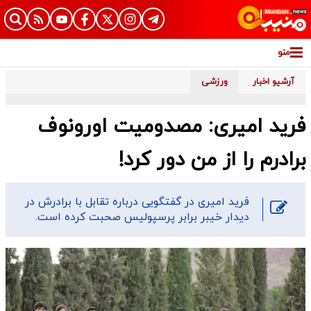
منو
آرشیو اخبار
ورزشی
فرید امیری: مصدومیت اورونوف
برادرم را از من دور کرد!
فرید امیری در گفتگویی درباره تقابل با برادرش در
دیدار خیبر برابر پرسپولیس صحبت کرده است.