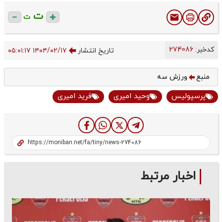
ت
ت
کدخبر:
274086
تاریخ انتشار
۱۴۰۴/۰۲/۱۷ ۰۵:۰۱:۱۷
منبع
ورزش سه
پرسپولیس
وحید امیری
فرید امیری
اخبار مرتبط