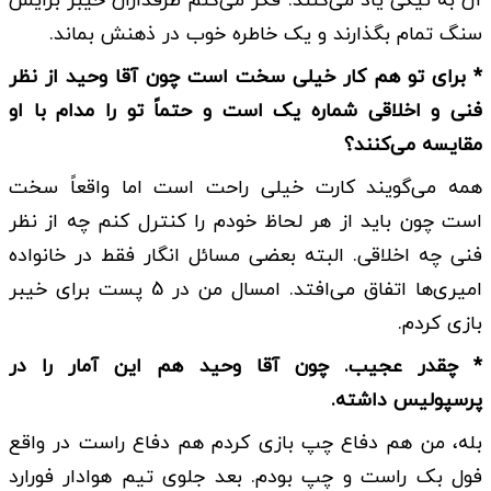
آن به نیکی یاد می‌کنند. فکر می‌کنم طرفداران خیبر برایش
سنگ تمام بگذارند و یک خاطره خوب در ذهنش بماند.
* برای تو هم کار خیلی سخت است چون آقا وحید از نظر
فنی و اخلاقی شماره یک است و حتماً تو را مدام با او
مقایسه می‌کنند؟
همه می‌گویند کارت خیلی راحت است اما واقعاً سخت
است چون باید از هر لحاظ خودم را کنترل کنم چه از نظر
فنی چه اخلاقی. البته بعضی مسائل انگار فقط در خانواده
امیری‌ها اتفاق می‌افتد. امسال من در 5 پست برای خیبر
بازی کردم.
* چقدر عجیب. چون آقا وحید هم این آمار را در
پرسپولیس داشته.
بله، من هم دفاع چپ بازی کردم هم دفاع راست در واقع
فول بک راست و چپ بودم. بعد جلوی تیم هوادار فورارد