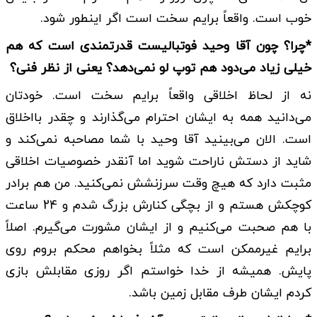
خوب است. واقعاً برایم سخت است اگر اینطور شود.
*چرا؟ چون آقا وحید فوتبالیست قدرتمندی است که هم
خیلی زیاد می‌دود هم توپ لو نمی‌دهد؟ یعنی از نظر فنی؟
نه از لحاظ اخلاقی واقعاً برایم سخت است. خودتان
می‌دانید همه به ایشان احترام می‌گذارند و چقدر بااخلاق
است. الان می‌بینید آقا وحید با شما مصاحبه نمی‌کند و
شاید از دستش ناراحت شوید اما آنقدر خصوصیات اخلاقی
مثبت دارد که هیچ وقت سرزنشش نمی‌کنید. من هم برادر
کوچکش هستم و از بچگی کنارش بزرگ شدم و 24 ساعت
با هم صحبت می‌کنیم و از ایشان مشورت می‌گیرم. اصلاً
برایم غیرممکن است که مثلاً بخواهم محکم بروم روی
پایش. همیشه از خدا خواستم اگر روزی مقابلش بازی
کردم ایشان طرف مقابل زمین باشد.