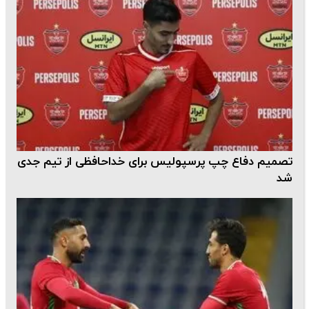
تصمیم دفاع چپ پرسپولیس برای خداحافظی از تیم جدی
شد