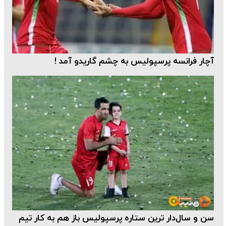
آچار فرانسه پرسپولیس به چشم گاریدو آمد !
سن و سال‌دار ترین ستاره پرسپولیس باز هم به کار تیم