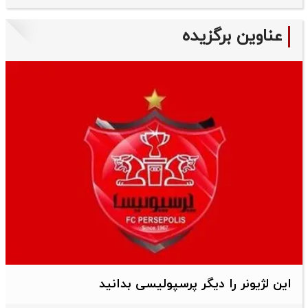
عناوین برگزیده
این لژیونر را دیگر پرسپولیسی بدانید