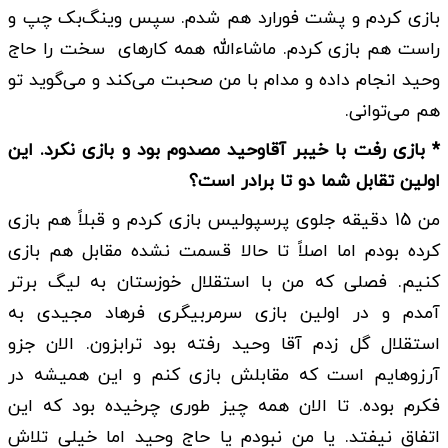
بازی کردم و پشت فورارد هم شدم. سپس وینگ‌بک چپ و
راست هم بازی کردم. ماشاء‌الله همه کارهای سخت را حاج
وحید انجام داده و مدام با من صحبت می‌کند و می‌گوید تو
هم می‌توانی.
* بازی رفت با خیبر آقاوحید مصدوم بود و بازی نکرد. این
اولین تقابل شما دو تا برادر است؟
من 15 دقیقه جلوی پرسپولیس بازی کردم و قبلاً هم بازی
کرده بودم اما اصلاً تا حالا قسمت نشده مقابل هم بازی
کنیم. فصلی که من با استقلال خوزستان به لیگ برتر
آمدم و در اولین بازی سرمربیگری فرهاد مجیدی به
استقلال گل زدم آقا وحید رفته بود ترابزون. الان جزو
آرزوهایم است که مقابلش بازی کنم و این همیشه در
فکرم بوده. تا الان همه چیز طوری چرخیده بود که این
اتفاق نیفتد. یا من نبودم یا حاج وحید اما خیلی تلاش