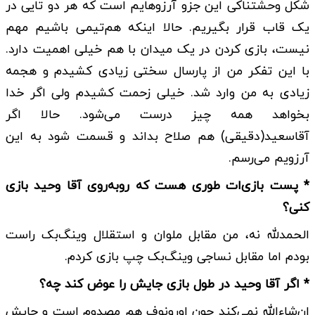
شکل وحشتناکی این جزو آرزوهایم است که هر دو تایی در
یک قاب قرار بگیریم. حالا اینکه هم‌تیمی باشیم مهم
نیست، بازی کردن در یک میدان با هم خیلی اهمیت دارد.
با این تفکر من از پارسال سختی زیادی کشیدم و هجمه
زیادی به من وارد شد. خیلی زحمت کشیدم ولی اگر خدا
بخواهد همه چیز درست می‌شود. حالا اگر
آقاسعید(دقیقی) هم صلاح بداند و قسمت شود به این
آرزویم می‌رسم.
* پست بازی‌ات طوری هست که روبه‌روی آقا وحید بازی
کنی؟
الحمدلله نه، من مقابل ملوان و استقلال وینگ‌بک راست
بودم اما مقابل نساجی وینگ‌بک چپ بازی کردم.
* اگر آقا وحید در طول بازی جایش را عوض کند چه؟
ان‌شاءالله نمی‌کند چون اورونوف هم مصدوم است و جایش