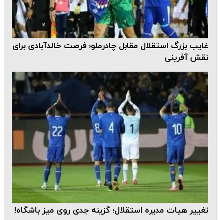
غایب بزرگ استقلال مقابل چادرملو؛ فرصت خالدآبادی برای
نقش آفرینی
تغییر هیات مدیره استقلال؛ گزینه جدی روی میز باشگاه!