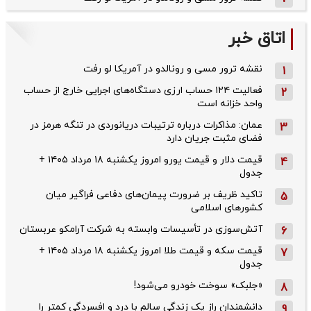
اتاق خبر
نقشه ترور مسی و رونالدو در آمریکا لو رفت
1
فعالیت ۱۲۴ حساب ارزی دستگاه‌های اجرایی خارج از حساب
2
واحد خزانه است
عمان: مذاکرات درباره ترتیبات دریانوردی در تنگه هرمز در
3
فضای مثبت جریان دارد
قیمت دلار و قیمت یورو امروز یکشنبه ۱۸ مرداد ۱۴۰۵ +
4
جدول
تاکید ظریف بر ضرورت پیمان‌های دفاعی فراگیر میان
5
کشورهای اسلامی
آتش‌سوزی در تأسیسات وابسته به شرکت آرامکو عربستان
6
قیمت سکه و قیمت طلا امروز یکشنبه ۱۸ مرداد ۱۴۰۵ +
7
جدول
«جلبک» سوخت خودرو می‌شود!
8
دانشمندان راز یک زندگی سالم با درد و افسردگی کمتر را
9