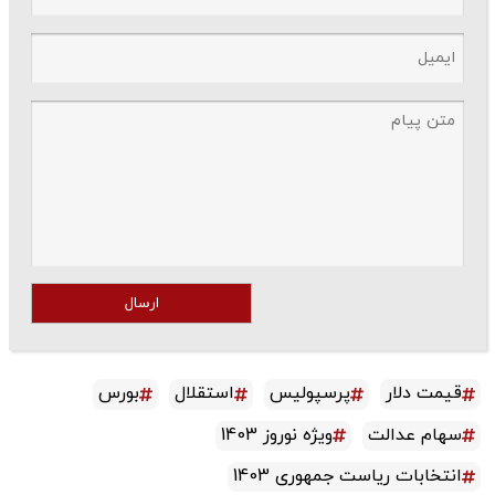
ارسال
قیمت دلار
پرسپولیس
استقلال
بورس
سهام عدالت
ویژه نوروز 1403
انتخابات ریاست جمهوری 1403