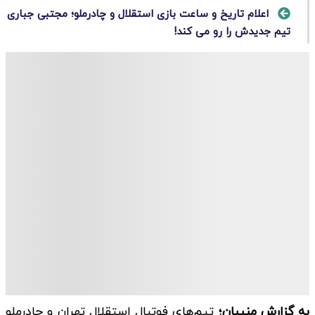
اعلام تاریخ و ساعت بازی استقلال و چادرملو؛ مجتبی جباری
تیم جدیدش را رو می کند!
به گزارش منیبان؛
تیم‌های فوتبال استقلال تهران و چادرملو