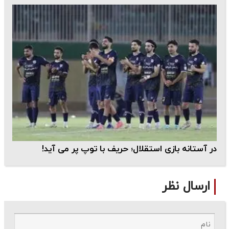
در آستانه بازی استقلال؛ حریف با توپ پر می آید!
ارسال نظر