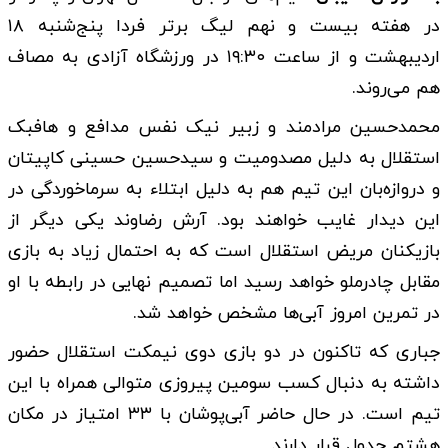
در هفته بیست و نهم لیگ برتر فردا پنج‌شنبه ۱۸
اردیبهشت و از ساعت ۱۹:۳۰ در ورزشگاه آزادی به مصاف
هم می‌روند.
محمدحسین مرادمند و زبیر نیک نفس مدافع و هافبک
استقلال به دلیل مصدومیت و سیدحسین حسینی کاپیتان
و دروازه‌بان این تیم هم به دلیل ابتلاء به سرماخوردگی در
این دیدار غایب خواهند بود. آرش رضاوند یکی دیگر از
بازیکنان مریض استقلال است که به احتمال زیاد به بازی
مقابل چادرملو خواهد رسید اما تصمیم نهایی در رابطه با او
در تمرین امروز آبی‌ها مشخص خواهد شد.
جباری که تاکنون در دو بازی دوی نیمکت استقلال حضور
داشته به دنبال کسب سومین پیروزی متوالی همراه با این
تیم است. در حال حاضر آبی‌پوشان با ۳۳ امتیاز در مکان
هشتم جدول قرار دارند.