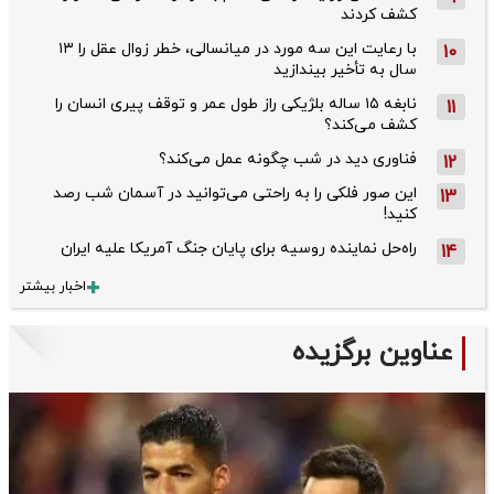
کشف کردند
با رعایت این سه مورد در میانسالی، خطر زوال عقل را ۱۳
10
سال به تأخیر بیندازید
نابغه ۱۵ ساله بلژیکی راز طول عمر و توقف پیری انسان را
11
کشف می‌کند؟
فناوری دید در شب چگونه عمل می‌کند؟
12
این صور فلکی را به راحتی می‌توانید در آسمان شب رصد
13
کنید!
راه‌حل نماینده روسیه برای پایان جنگ آمریکا علیه ایران
14
اخبار بیشتر
عناوین برگزیده