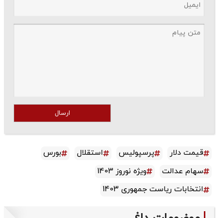
ارسال
قیمت دلار
پرسپولیس
استقلال
بورس
سهام عدالت
ویژه نوروز 1403
انتخابات ریاست جمهوری 1403