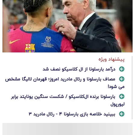
پیشنهاد ویژه
درآمد بارسلونا از ال‌ کلاسیکو نصف شد
مصاف بارسلونا و رئال مادرید امروز؛ قهرمان لالیگا مشخص
می شود!
بارسلونا برنده ال‌کلاسیکو / شکست سنگین یونایتد برابر
لیورپول
ببینید خلاصه بازی بارسلونا 4 - رئال مادرید 3