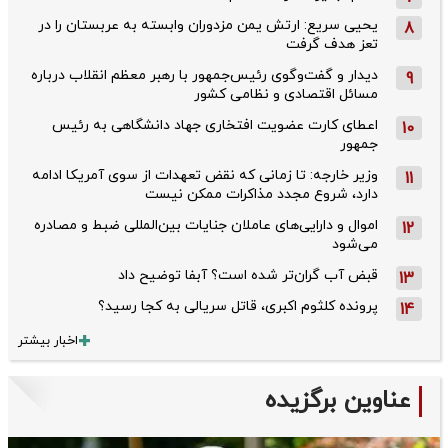
یحیی سریع: ارتش یمن مزدوران وابسته به عربستان را در
8
تعز هدف گرفت
دیدار و گفت‌وگوی رئیس‌جمهور با رهبر معظم انقلاب درباره
9
مسائل اقتصادی و نظامی کشور
اعطای کارت عضویت افتخاری جهاد دانشگاهی به رئیس‌
10
جمهور
وزیر خارجه: تا زمانی که نقض تعهدات از سوی آمریکا ادامه
11
دارد، شروع مجدد مذاکرات ممکن نیست
اموال و دارایی‌های عاملان جنایات بین‌المللی ضبط و مصادره
12
می‌شود
قبض آب گران‌تر شده است؟ آبفا توضیح داد
13
پرونده کلثوم اکبری، قاتل سریالی به کجا رسید؟
14
اخبار بیشتر
عناوین برگزیده