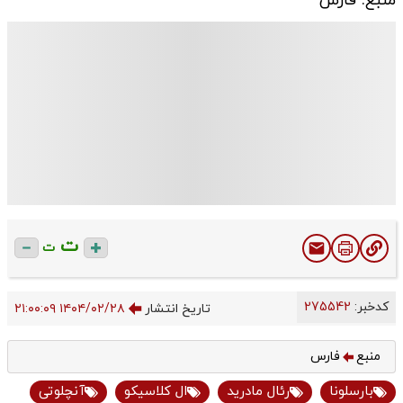
منبع: فارس
ت
ت
کدخبر:
275542
تاریخ انتشار
۱۴۰۴/۰۲/۲۸ ۲۱:۰۰:۰۹
منبع
فارس
بارسلونا
رئال مادرید
ال کلاسیکو
آنچلوتی