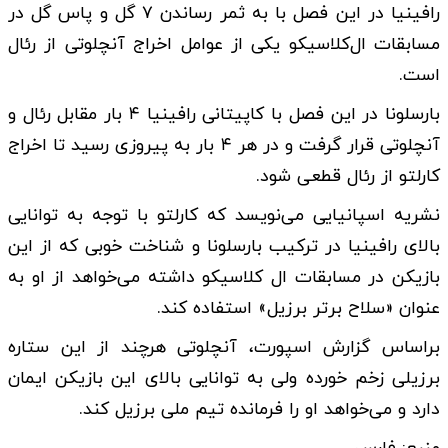
رافینیا در این فصل با به ثمر رساندن ۷ گل و پاس گل در
مسابقات ال‌کلاسیکو یکی از عوامل اخراج آنچلوتی از رئال
است.
بارسلونا در این فصل با کاپیتانی رافینیا ۴ بار مقابل رئال و
آنچلوتی قرار گرفت و در هر ۴ بار به پیروزی رسید تا اخراج
کارلتو از رئال قطعی شود.
نشریه اسپانیایی می‌نویسد که کارلتو با توجه به توانایی
بالای رافینیا در ترکیب بارسلونا و شناخت خوبی که از این
بازیکن در مسابقات ال‌ کلاسیکو داشته می‌خواهد از او به
عنوان «سلاح برتر برزیل» استفاده کند.
براساس گزارش اسپورت، آنچلوتی هرچند از این ستاره
برزیلی زخم خورده ولی به توانایی بالای این بازیکن ایمان
دارد و می‌خواهد او را فرمانده تیم ملی برزیل کند.