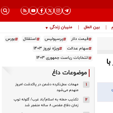
بین الملل
منیبان زندگی
قیمت دلار
پرسپولیس
استقلال
بورس
سهام عدالت
ویژه نوروز 1403
انتخابات ریاست جمهوری 1403
ا
موضوعات داغ
1
مهمات عمل‌نکرده دشمن در پاکدشت امروز
منهدم می‌شود
2
تکذیب حمله به اسلام‌آباد غرب/ گلوله توپ
زمان دفاع مقدس ۸ ساله منفجر شد