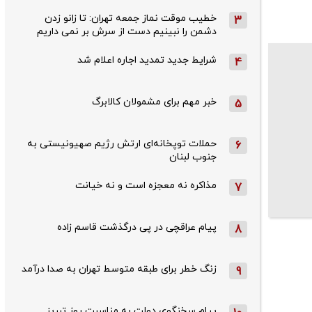
خطیب موقت نماز جمعه تهران: تا زانو زدن
3
دشمن را نبینیم دست از سرش بر نمی داریم
شرایط جدید تمدید اجاره اعلام شد
4
خبر مهم برای مشمولان کالابرگ
5
حملات توپخانه‌ای ارتش رژیم صهیونیستی به
6
جنوب لبنان
مذاکره نه معجزه است و نه خیانت
7
پیام عراقچی در پی درگذشت قاسم‌ زاده
8
زنگ خطر برای طبقه متوسط تهران به صدا درآمد
9
پیام سخنگوی دولت به مناسبت روز تبریز