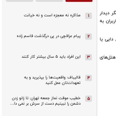
ر دیدار
مذاکره نه معجزه است و نه خیانت
1
بران به
پیام عراقچی در پی درگذشت قاسم‌ زاده
2
دایی یا
این افراد باید ۵ سال بیشتر کار کنند
هتل‌های
3
قالیباف: واقعیت‌ها را بپذیرید و به
4
تعهدات‌تان عمل کنید
خطیب موقت نماز جمعه تهران: تا زانو زدن
5
دشمن را نبینیم دست از سرش بر نمی دا…