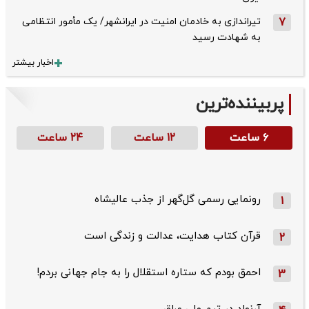
7
تیراندازی به خادمان امنیت در ایرانشهر/ یک مأمور انتظامی
به شهادت رسید
اخبار بیشتر
پربیننده‌ترین
۶ ساعت
۱۲ ساعت
۲۴ ساعت
رونمایی رسمی گل‌گهر از جذب عالیشاه
1
قرآن کتاب هدایت، عدالت و زندگی است
2
احمق بودم که ستاره استقلال را به جام جهانی بردم!
3