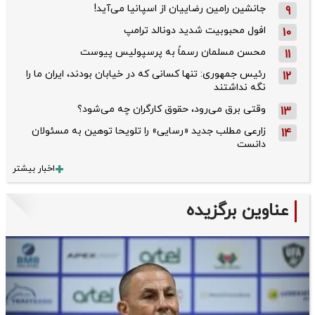
جانشین رامین رضاییان از اسپانیا می‌آید!
9
افول محبوبیت شدید دونالد ترامپ
10
محسن مسلمان رسماً به پرسپولیس پیوست
11
رئیس جمهوری: تنها کسانی که در خیابان بودند، ایران ما را
12
نگه نداشتند
وقتی برق می‌رود، حقوق کارگران چه می‌شود؟
13
زارعی مطلب جدید «رسایی» را تلویحا توهین به مسئولان
14
دانست
اخبار بیشتر
عناوین برگزیده