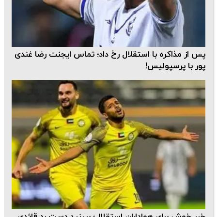
پس از مذاکره با استقلال رخ داد؛ تماس ایجنت رضا غندی
پور با پرسپولیس!
خبر خوش برای هواداران استقلال؛ ببینید دست رد قائدی