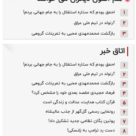
1
احمق بودم که ستاره استقلال را به جام جهانی بردم!
2
آرنولد در تیم ملی عراق
3
بازگشت محمدمهدی محبی به تمرینات گروهی
اتاق خبر
احمق بودم که ستاره استقلال را به جام جهانی بردم!
1
آرنولد در تیم ملی عراق
2
بازگشت محمدمهدی محبی به تمرینات گروهی
3
فرهاد مجیدی مقصد بعدی خود را مشخص کرد؟
4
قرآن کتاب هدایت، عدالت و زندگی است
5
رونمایی رسمی گل‌گهر از جذب عالیشاه
6
پوتین یگان نظامی جدید تشکیل داد!
7
دست رد ترامپ به زلنسکی!
8