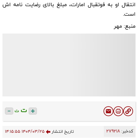
انتقال او به فوتقبال امارات، مبلغ بالای رضایت نامه اش
است.
منبع: مهر
ت
ت
کدخبر:
279218
تاریخ انتشار
۱۴۰۴/۰۳/۲۵ ۱۴:۱۵:۵۵