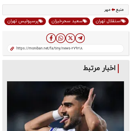
منبع
مهر
استقلال تهران
سعید سحرخیزان
پرسپولیس تهران
اخبار مرتبط