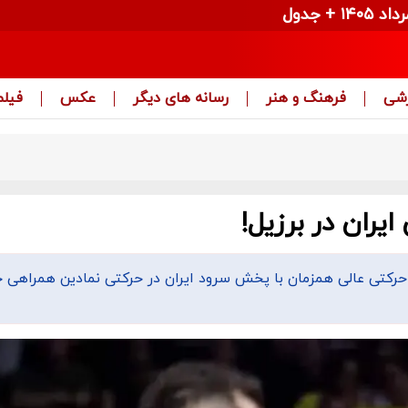
زشی
فرهنگ و هنر
رسانه های دیگر
عکس
فیلم
یران در برزیل!
در حرکتی عالی همزمان با پخش سرود ایران در حرکتی نمادین همراهی خ