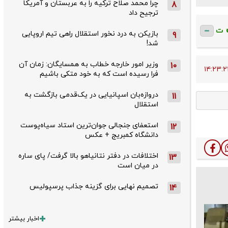
چرا محمد صلاح ترکیه را به عربستان و آمریکا
8
ترجیح داد
ت
بازیکن به درد نخور استقلال راهی تیم اروپایی
9
شد!
وزیر امور خارجه خطاب به همسایگان: زمان آن
10
فرا رسیده است که به خود متکی باشیم
دروازه‌بان اسپانیایی در یک‌قدمی بازگشت به
11
استقلال
استعفای جنجالی جوان‌ترین استاد سیاه‌پوست
12
دانشگاه کمبریج + عکس
اختلافات در دفتر نتانیاهو بالا گرفت/ پای ساره
13
در میان است
تصمیم نهایی برای گزینه جذاب پرسپولیس
14
اخبار بیشتر