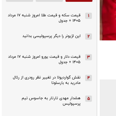
قیمت سکه و قیمت طلا امروز شنبه ۱۷ مرداد
1
۱۴۰۵ + جدول
این لژیونر را دیگر پرسپولیسی بدانید
2
قیمت دلار و قیمت یورو امروز شنبه ۱۷ مرداد
3
۱۴۰۵ + جدول
نقش گواردیولا در تغییر نظر رودری از رئال
4
مادرید به بارسلونا
هشدار مهدی تارتار به جاسوس تیم
5
پرسپولیس