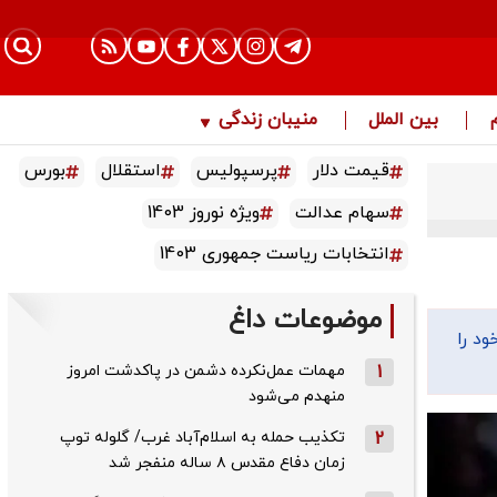
بین الملل
منیبان زندگی
قیمت دلار
پرسپولیس
استقلال
بورس
سهام عدالت
ویژه نوروز 1403
انتخابات ریاست جمهوری 1403
موضوعات داغ
ود را
1
مهمات عمل‌نکرده دشمن در پاکدشت امروز
منهدم می‌شود
2
تکذیب حمله به اسلام‌آباد غرب/ گلوله توپ
زمان دفاع مقدس ۸ ساله منفجر شد