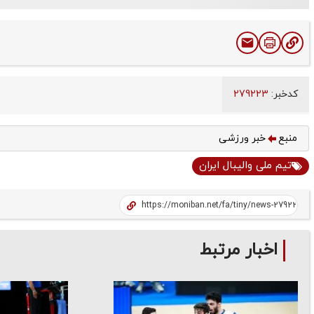
کدخبر:
279223
منبع
خبر ورزشی
تیم ملی والیبال ایران
اخبار مرتبط