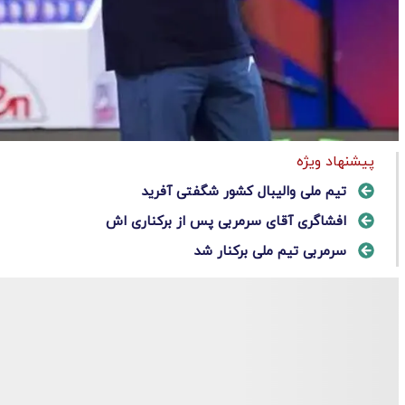
پیشنهاد ویژه
تیم ملی والیبال کشور شگفتی آفرید
افشاگری آقای سرمربی پس از برکناری اش
سرمربی تیم ملی برکنار شد