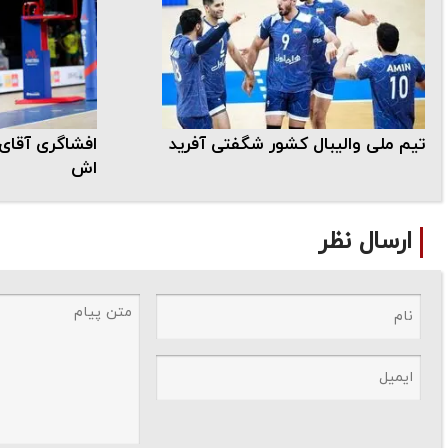
تیم ملی والیبال کشور شگفتی آفرید
افشاگری آقای 
اش
ارسال نظر