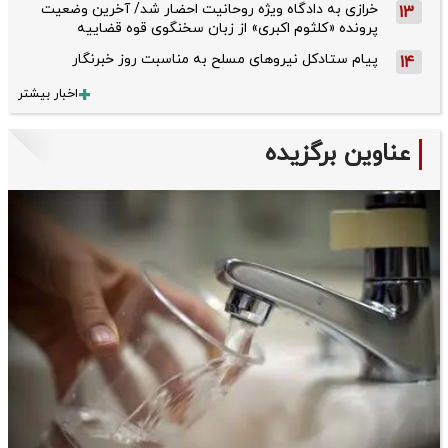
خرازی به دادگاه ویژه روحانیت احضار شد/ آخرین وضعیت
13
پرونده «کلثوم اکبری» از زبان سخنگوی قوه قضاییه
پیام ستادکل نیروهای مسلح به مناسبت روز خبرنگار
14
اخبار بیشتر
عناوین برگزیده