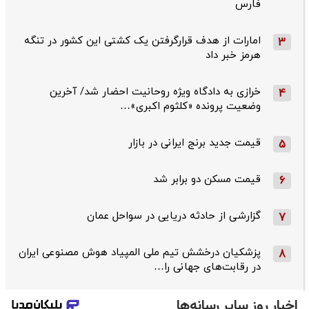
فارس
امارات از هدف قرارگرفتن یک کشتی این کشور در تنگه
3
هرمز خبر داد
خرازی به دادگاه ویژه روحانیت احضار شد/ آخرین
4
وضعیت پرونده «کلثوم اکبری»…
قیمت جدید برنج ایرانی در بازار
5
قیمت مسکن دو برابر شد
6
گزارشی از حادثه دریایی در سواحل عمان
7
پزشکیان درخشش تیم ملی المپیاد هوش مصنوعی ایران
8
در رقابت‌های جهانی را…