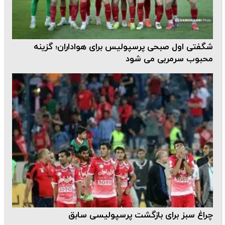
شگفتی اول صبحی پرسپولیس برای هواداران؛ گزینه
محبوب سرمربی می شود
چراغ سبز برای بازگشت پرسپولیسی سابق