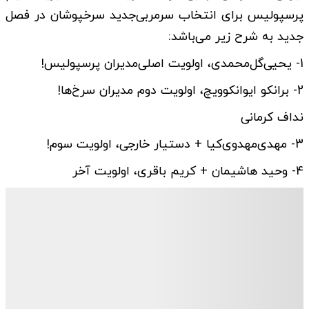
پرسپولیس برای انتخاب سرمربی‌جدید سرخپوشان در فصل
جدید به شرح زیر می‌باشد:
1- یحیی‌گل‌محمدی، اولویت اصلی‌مدیران پرسپولیس!
2- برانکو ایوانکوویچ، اولویت‌ دوم‌ مدیران سرخ‌ها!
نداف کرمانی
3- مهدی‌مهدوی‌کیا + دستیار خارجی، اولویت سوم!
4- وحید هاشیمان + کریم باقری، اولویت آخر