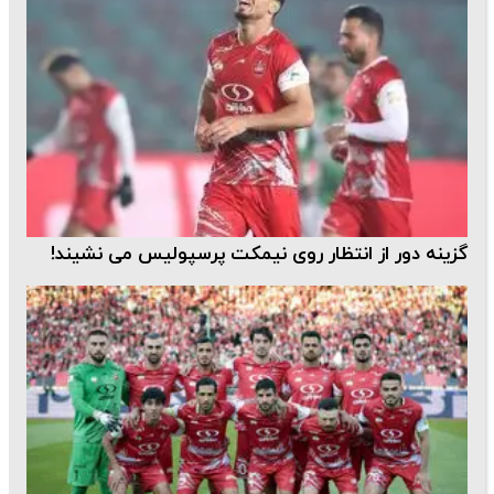
گزینه دور از انتظار روی نیمکت پرسپولیس می نشیند!