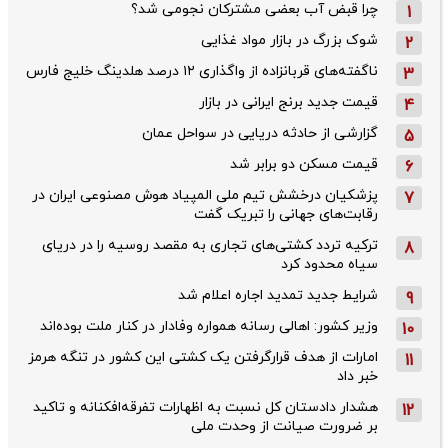
چرا قبض آب بعضی مشترکان نجومی شد؟
1
شوک بزرگ در بازار مواد غذایی
2
ناگفته‌های قربانزاده از واگذاری ۱۲ درصد هلدینگ خلیج فارس
3
قیمت جدید برنج ایرانی در بازار
4
گزارشی از حادثه دریایی در سواحل عمان
5
قیمت مسکن دو برابر شد
6
پزشکیان درخشش تیم ملی المپیاد هوش مصنوعی ایران در
7
رقابت‌های جهانی را تبریک گفت
ترکیه تردد کشتی‌های تجاری به مقصد روسیه را در دریای
8
سیاه محدود کرد
شرایط جدید تمدید اجاره اعلام شد
9
وزیر کشور: اهالی رسانه همواره وفادار در کنار ملت بوده‌اند
10
امارات از هدف قرارگرفتن یک کشتی این کشور در تنگه هرمز
11
خبر داد
هشدار دادستان کل نسبت به اظهارات تفرقه‌افکنانه و تاکید
12
بر ضرورت صیانت از وحدت ملی