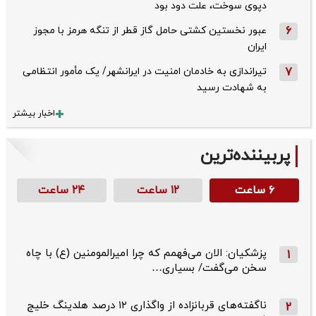
دپوی سوخت، علت دود بود
6
عبور نخستین کشتی حامل گاز قطر از تنگه هرمز با مجوز
ایران
7
تیراندازی به خادمان امنیت در ایرانشهر/ یک مأمور انتظامی
به شهادت رسید
اخبار بیشتر
پربیننده‌ترین
۶ ساعت
۱۲ ساعت
۲۴ ساعت
پزشکیان: الان می‌فهمم که چرا امیرالمومنین (ع) با چاه
1
سخن می‌گفت/ بسیاری…
ناگفته‌های قربانزاده از واگذاری ۱۲ درصد هلدینگ خلیج
2