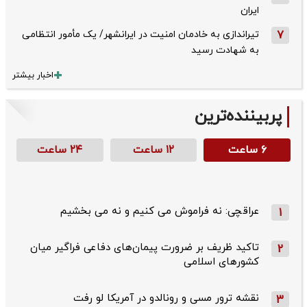
ایران
7
تیراندازی به خادمان امنیت در ایرانشهر/ یک مأمور انتظامی
به شهادت رسید
اخبار بیشتر
پربیننده‌ترین
۶ ساعت
۱۲ ساعت
۲۴ ساعت
عراقچی: نه فراموش می کنیم و نه می بخشیم
1
تاکید ظریف بر ضرورت پیمان‌های دفاعی فراگیر میان
2
کشورهای اسلامی
نقشه ترور مسی و رونالدو در آمریکا لو رفت
3