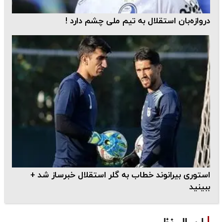
دروازه‌بان استقلال به تیم ملی چشم دارد !
استوری بیرانوند خطاب به گلر استقلال خبرساز شد +
ببینید