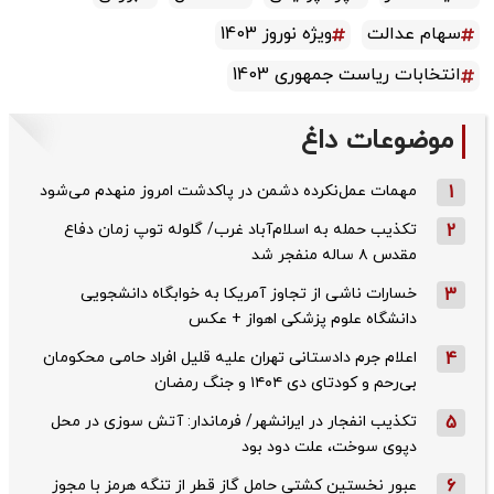
سهام عدالت
ویژه نوروز 1403
انتخابات ریاست جمهوری 1403
موضوعات داغ
1
مهمات عمل‌نکرده دشمن در پاکدشت امروز منهدم می‌شود
2
تکذیب حمله به اسلام‌آباد غرب/ گلوله توپ زمان دفاع
مقدس ۸ ساله منفجر شد
3
خسارات ناشی از تجاوز آمریکا به خوابگاه دانشجویی
دانشگاه علوم پزشکی اهواز + عکس
4
اعلام جرم دادستانی تهران علیه قلیل افراد حامی محکومان
بی‌رحم و کودتای دی‌ ۱۴۰۴ و جنگ رمضان
5
تکذیب ‌انفجار در ایرانشهر/ فرماندار: آتش سوزی در محل
دپوی سوخت، علت دود بود
6
عبور نخستین کشتی حامل گاز قطر از تنگه هرمز با مجوز