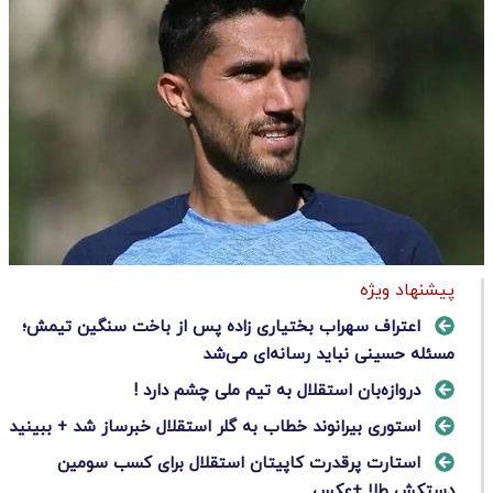
پیشنهاد ویژه
اعتراف سهراب بختیاری زاده پس از باخت سنگین تیمش؛
مسئله حسینی نباید رسانه‌ای می‌شد
دروازه‌بان استقلال به تیم ملی چشم دارد !
استوری بیرانوند خطاب به گلر استقلال خبرساز شد + ببینید
استارت پرقدرت کاپیتان استقلال برای کسب سومین
دستکش طلا +عکس