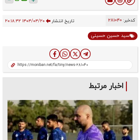
کدخبر:
281040
تاریخ انتشار
۱۴۰۴/۰۴/۲۰ ۲۰:۱۸:۴۲
سید حسین حسینی
اخبار مرتبط