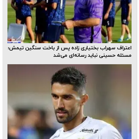
اعتراف سهراب بختیاری زاده پس از باخت سنگین تیمش؛
مسئله حسینی نباید رسانه‌ای می‌شد