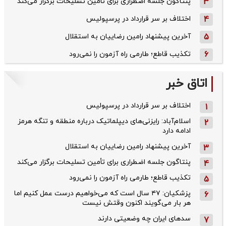
3
پنتاگون جلسه اضطراری برای تأمین تسلیحات برگزار می‌کند
4
اختلاف بر سر قرارداد در پرسپولیس
5
آخرین پیشنهاد رامین رضاییان به استقلال
6
تکذیب قاطع؛‌ طارمی راه آزمون را نمی‌رود
اتاق خبر
اختلاف بر سر قرارداد در پرسپولیس
1
اسلام‌آباد: رایزنی‌های دیپلماتیک درباره منطقه و تنگه هرمز
2
ادامه دارد
آخرین پیشنهاد رامین رضاییان به استقلال
3
پنتاگون جلسه اضطراری برای تأمین تسلیحات برگزار می‌کند
4
تکذیب قاطع؛‌ طارمی راه آزمون را نمی‌رود
5
پزشکیان: ۴۷ سال است که می‌خواهیم درست عمل کنیم اما
6
هر بار می‌گویند اکنون وقتش نیست
سدهای ایران چه وضعیتی دارند
7