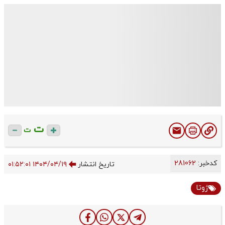
ت
ت
کدخبر:
281062
تاریخ انتشار
۱۴۰۴/۰۴/۱۹ ۰۱:۵۲:۰۱
ژوتا