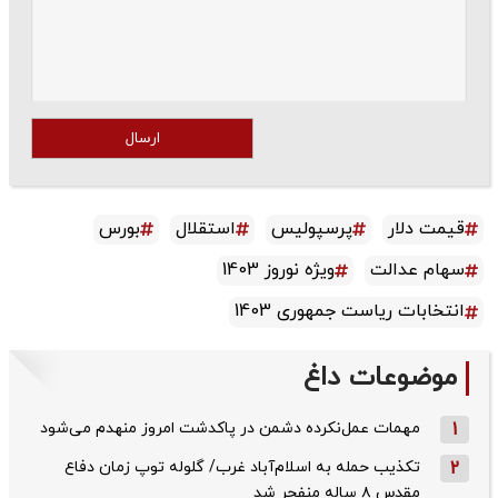
ارسال
قیمت دلار
پرسپولیس
استقلال
بورس
سهام عدالت
ویژه نوروز 1403
انتخابات ریاست جمهوری 1403
موضوعات داغ
1
مهمات عمل‌نکرده دشمن در پاکدشت امروز منهدم می‌شود
2
تکذیب حمله به اسلام‌آباد غرب/ گلوله توپ زمان دفاع
مقدس ۸ ساله منفجر شد