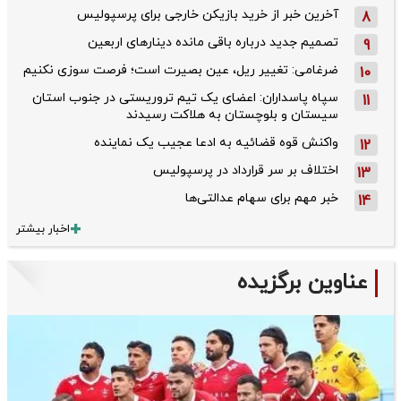
آخرین خبر از خرید بازیکن خارجی برای پرسپولیس
8
تصمیم جدید درباره باقی مانده دینارهای اربعین
9
ضرغامی: تغییر ریل، عین بصیرت است؛ فرصت سوزی نکنیم
10
سپاه پاسداران: اعضای یک تیم تروریستی در جنوب استان
11
سیستان و بلوچستان به هلاکت رسیدند
واکنش قوه قضائیه به ادعا عجیب یک نماینده
12
اختلاف بر سر قرارداد در پرسپولیس
13
خبر مهم برای سهام عدالتی‌ها
14
اخبار بیشتر
عناوین برگزیده