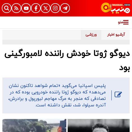
منو
آرشیو اخبار
ورزشی
دیوگو ژوتا خودش راننده لامبورگینی
بود
پلیس اسپانیا می‌گوید «تمام شواهد تاکنون نشان
می‌دهد» که دیوگو ژوتا راننده خودرویی بوده که در
تصادفی که منجر به مرگ مهاجم لیورپول و برادرش،
آندره سیلوا، شد، نقش داشته است.