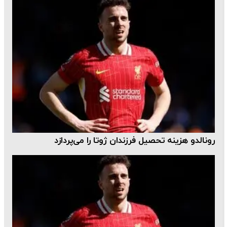
رونالدو هزینه تحصیل فرزندان ژوتا را می‌پردازد