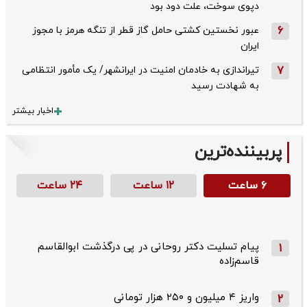
دپوی سوخت، علت دود بود
6
عبور نخستین کشتی حامل گاز قطر از تنگه هرمز با مجوز
ایران
7
تیراندازی به خادمان امنیت در ایرانشهر/ یک مأمور انتظامی
به شهادت رسید
اخبار بیشتر
پربیننده‌ترین
۶ ساعت
۱۲ ساعت
۲۴ ساعت
پیام تسلیت دکتر روحانی در پی درگذشت ابوالقاسم
1
قاسم‌زاده
واریز ۴ میلیون و ۲۵۰ هزار تومانی
2