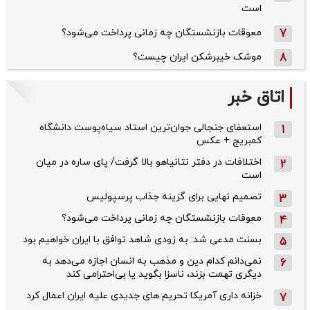
است
7
معوقات بازنشستگان چه زمانی پرداخت می‌شود؟
8
موشک خیبرشکن ایران چیست؟
اتاق خبر
استعفای جنجالی جوان‌ترین استاد سیاه‌پوست دانشگاه
1
کمبریج + عکس
اختلافات در دفتر نتانیاهو بالا گرفت/ پای ساره در میان
2
است
تصمیم نهایی برای گزینه جذاب پرسپولیس
3
معوقات بازنشستگان چه زمانی پرداخت می‌شود؟
4
بسنت مدعی شد: به زودی شاهد توافق با ایران خواهیم بود
5
نمی‌دانم کدام دین و مذهب به انسان اجازه می‌دهد به
6
دیگری تهمت بزند، ناسزا بگوید یا بی‌احترامی کند
خزانه داری آمریکا تحریم های جدیدی علیه ایران اعمال کرد
7