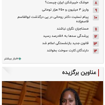
موشک خیبرشکن ایران چیست؟
8
واریز ۴ میلیون و ۲۵۰ هزار تومانی
9
پیام تسلیت دکتر روحانی در پی درگذشت ابوالقاسم
10
قاسم‌زاده
مستاجران نگران نباشند
11
پرشدگی سدها به ۵۸درصد رسید
12
قانون جدید بازنشستگی اعلام شد
13
دارندگان کارت سوخت بخوانند
14
اخبار بیشتر
عناوین برگزیده