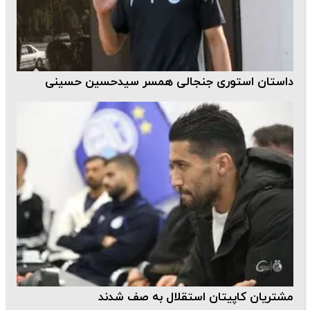
داستان استوری جنجالی همسر سیدحسین حسینی
مشتریان کاپیتان استقلال به صف شدند