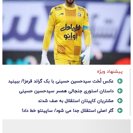
پیشنهاد ویژه
عکس لُخت سیدحسین حسینی با بک گراند قرمز!/ ببینید
داستان استوری جنجالی همسر سیدحسین حسینی
مشتریان کاپیتان استقلال به صف شدند
گلر اصلی استقلال جدا می شود/ ساپینتو خط داد!