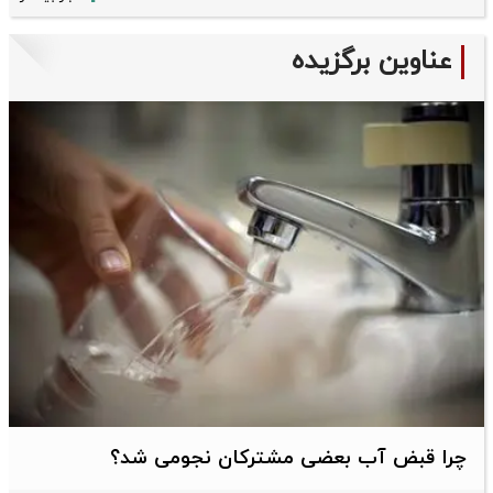
عناوین برگزیده
چرا قبض آب بعضی مشترکان نجومی شد؟