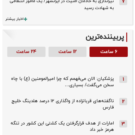
7
تیراندازی به خادمان امنیت در ایرانشهر/ یک مأمور انتظامی
به شهادت رسید
اخبار بیشتر
پربیننده‌ترین
۶ ساعت
۱۲ ساعت
۲۴ ساعت
پزشکیان: الان می‌فهمم که چرا امیرالمومنین (ع) با چاه
1
سخن می‌گفت/ بسیاری…
ناگفته‌های قربانزاده از واگذاری ۱۲ درصد هلدینگ خلیج
2
فارس
امارات از هدف قرارگرفتن یک کشتی این کشور در تنگه
3
هرمز خبر داد