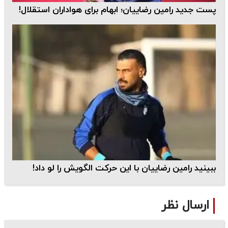
پست جدید رامین رضاییان؛ ابهام برای هواداران استقلال!
ببینید رامین رضاییان با این حرکت الگویش را لو داد!
ارسال نظر