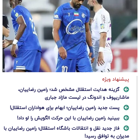
پیشنهاد ویژه
گزینه هدایت استقلال مشخص شد؛ رامین رضاییان،
ماشاریپوف و اندونگ در لیست مازاد جباری
پست جدید رامین رضاییان؛ ابهام برای هواداران استقلال!
ببینید رامین رضاییان با این حرکت الگویش را لو داد!
فاز جدید نقل و انتقالات باشگاه استقلال؛ رامین رضاییان با
مدیران به توافق رسید!