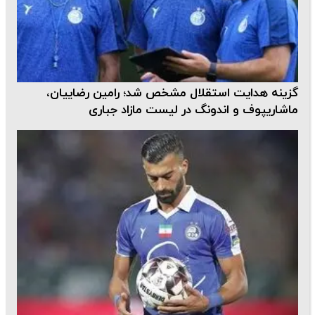
گزینه هدایت استقلال مشخص شد؛ رامین رضاییان،
ماشاریپوف و اندونگ در لیست مازاد جباری