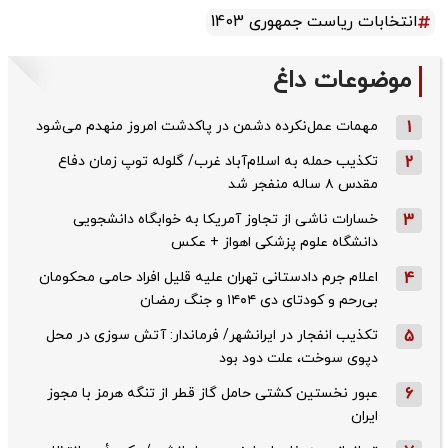
انتخابات ریاست جمهوری 1403
موضوعات داغ
1
مهمات عمل‌نکرده دشمن در پاکدشت امروز منهدم می‌شود
2
تکذیب حمله به اسلام‌آباد غرب/ گلوله توپ زمان دفاع
مقدس ۸ ساله منفجر شد
3
خسارات ناشی از تجاوز آمریکا به خوابگاه دانشجویی
دانشگاه علوم پزشکی اهواز + عکس
4
اعلام جرم دادستانی تهران علیه قلیل افراد حامی محکومان
بی‌رحم و کودتای دی‌ ۱۴۰۴ و جنگ رمضان
5
تکذیب ‌انفجار در ایرانشهر/ فرماندار: آتش سوزی در محل
دپوی سوخت، علت دود بود
6
عبور نخستین کشتی حامل گاز قطر از تنگه هرمز با مجوز
ایران