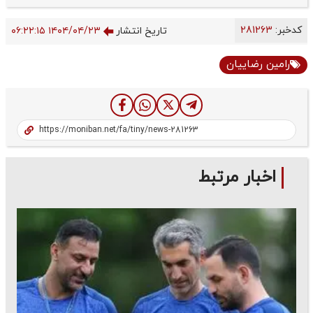
کدخبر:
281263
تاریخ انتشار
۱۴۰۴/۰۴/۲۳ ۰۶:۲۲:۱۵
رامین رضاییان
اخبار مرتبط