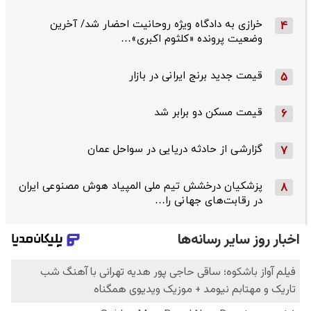
خرازی به دادگاه ویژه روحانیت احضار شد/ آخرین
4
وضعیت پرونده «کلثوم اکبری»…
قیمت جدید برنج ایرانی در بازار
5
قیمت مسکن دو برابر شد
6
گزارشی از حادثه دریایی در سواحل عمان
7
پزشکیان درخشش تیم ملی المپیاد هوش مصنوعی ایران
8
در رقابت‌های جهانی را…