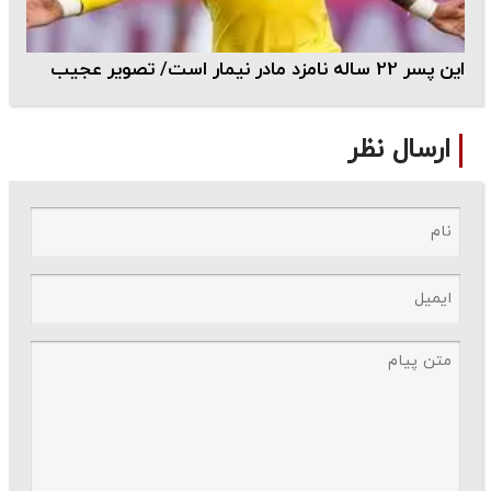
این پسر 22 ساله نامزد مادر نیمار است/ تصویر عجیب
ارسال نظر