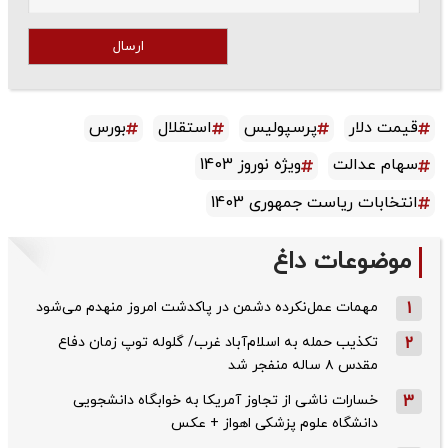
ارسال
قیمت دلار
پرسپولیس
استقلال
بورس
سهام عدالت
ویژه نوروز 1403
انتخابات ریاست جمهوری 1403
موضوعات داغ
1
مهمات عمل‌نکرده دشمن در پاکدشت امروز منهدم می‌شود
2
تکذیب حمله به اسلام‌آباد غرب/ گلوله توپ زمان دفاع
مقدس ۸ ساله منفجر شد
3
خسارات ناشی از تجاوز آمریکا به خوابگاه دانشجویی
دانشگاه علوم پزشکی اهواز + عکس