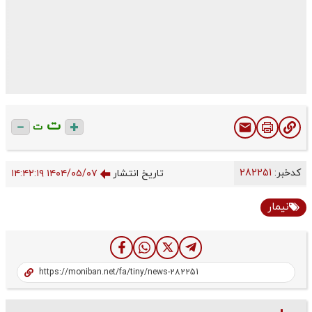
ت
ت
کدخبر:
282251
تاریخ انتشار
۱۴۰۴/۰۵/۰۷ ۱۴:۴۲:۱۹
نیمار