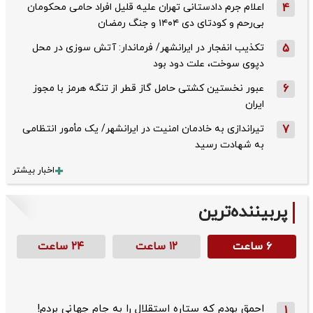
4
اعلام جرم دادستانی تهران علیه قلیل افراد حامی محکومان
بی‌رحم و کودتای دی‌ ۱۴۰۴ و جنگ رمضان
5
تکذیب ‌انفجار در ایرانشهر/ فرماندار: آتش سوزی در محل
دپوی سوخت، علت دود بود
6
عبور نخستین کشتی حامل گاز قطر از تنگه هرمز با مجوز
ایران
7
تیراندازی به خادمان امنیت در ایرانشهر/ یک مأمور انتظامی
به شهادت رسید
اخبار بیشتر
پربیننده‌ترین
۶ ساعت
۱۲ ساعت
۲۴ ساعت
احمق بودم که ستاره استقلال را به جام جهانی بردم!
1