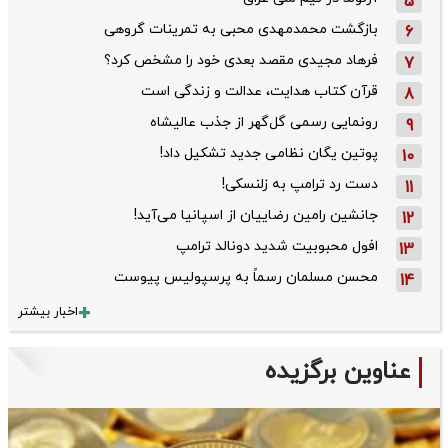
5
بازگشت محمدمهدی محبی به تمرینات گروهی
6
فرهاد مجیدی مقصد بعدی خود را مشخص کرد؟
7
قرآن کتاب هدایت، عدالت و زندگی است
8
رونمایی رسمی گل‌گهر از جذب عالیشاه
9
پوتین یگان نظامی جدید تشکیل داد!
10
دست رد ترامپ به زلنسکی!
11
جانشین رامین رضاییان از اسپانیا می‌آید!
12
افول محبوبیت شدید دونالد ترامپ
13
محسن مسلمان رسماً به پرسپولیس پیوست
14
اخبار بیشتر
عناوین برگزیده