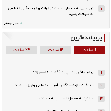
7
تیراندازی به خادمان امنیت در ایرانشهر/ یک مأمور انتظامی
به شهادت رسید
اخبار بیشتر
پربیننده‌ترین
۶ ساعت
۱۲ ساعت
۲۴ ساعت
پیام عراقچی در پی درگذشت قاسم‌ زاده
1
معوقات بازنشستگان تأمین اجتماعی واریز می‌شود
2
مذاکره نه معجزه است و نه خیانت
3