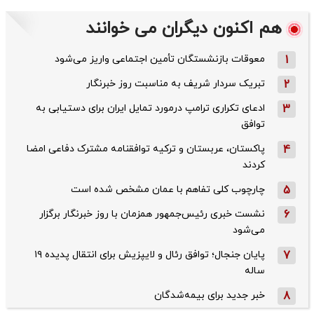
هم اکنون دیگران می خوانند
1
معوقات بازنشستگان تأمین اجتماعی واریز می‌شود
2
تبریک سردار شریف به مناسبت روز خبرنگار
3
ادعای تکراری ترامپ درمورد تمایل ایران برای دستیابی به
توافق
4
پاکستان، عربستان و ترکیه توافقنامه مشترک دفاعی امضا
کردند
5
چارچوب کلی تفاهم با عمان مشخص شده است
6
نشست خبری رئیس‌جمهور همزمان با روز خبرنگار برگزار
می‌شود
7
پایان جنجال؛ توافق رئال و لایپزیش برای انتقال پدیده ۱۹
ساله
8
خبر جدید برای بیمه‌شدگان