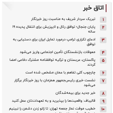
اتاق خبر
تبریک سردار شریف به مناسبت روز خبرنگار
1
پایان جنجال؛ توافق رئال و لایپزیش برای انتقال پدیده ۱۹
2
ساله
ادعای تکراری ترامپ درمورد تمایل ایران برای دستیابی به
3
توافق
معوقات بازنشستگان تأمین اجتماعی واریز می‌شود
4
پاکستان، عربستان و ترکیه توافقنامه مشترک دفاعی امضا
5
کردند
چارچوب کلی تفاهم با عمان مشخص شده است
6
نشست خبری رئیس‌جمهور همزمان با روز خبرنگار برگزار
7
می‌شود
خبر جدید برای بیمه‌شدگان
8
قالیباف: واقعیت‌ها را بپذیرید و به تعهدات‌تان عمل کنید
9
خطیب موقت نماز جمعه تهران: تا زانو زدن دشمن را نبینیم
10