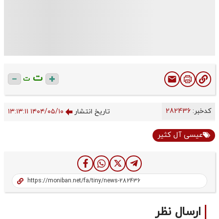
ت
ت
کدخبر:
282436
تاریخ انتشار
۱۴۰۴/۰۵/۱۰ ۱۳:۱۳:۱۱
عيسى آل كثير
ارسال نظر