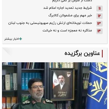
دست از سرش بر نمی داریم
شرایط جدید تمدید اجاره اعلام شد
11
خبر مهم برای مشمولان کالابرگ
12
حملات توپخانه‌ای ارتش رژیم صهیونیستی به جنوب لبنان
13
مذاکره نه معجزه است و نه خیانت
14
اخبار بیشتر
عناوین برگزیده