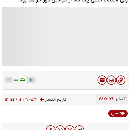
ولی احتمالاً مسی یک ماه از میادین دور خواهد بود.
ت
ت
کدخبر:
282559
تاریخ انتشار
۱۴۰۴/۰۵/۱۲ ۱۳:۱۱:۴۹
مسی