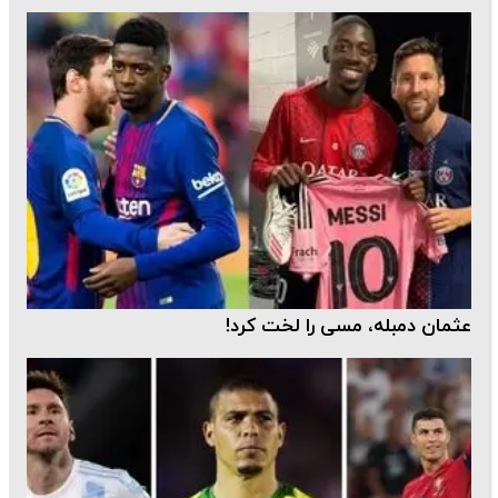
عثمان دمبله، مسی را لخت کرد!