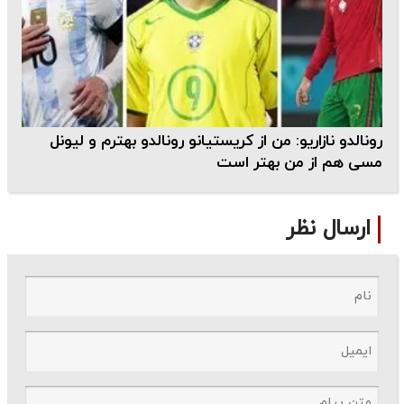
رونالدو نازاریو: من از کریستیانو رونالدو بهترم و لیونل
مسی هم از من بهتر است
ارسال نظر