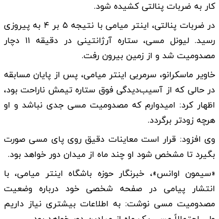
کار به ضربات پنالتی کشیده شود.
در ضربات پنالتی، اینتر میامی با نتیجه ۵ بر ۴ به پیروزی
رسید. لیونل مسی، ستاره آرژانتینی در دقیقه ۱۱ دچار
مصدومیت شد و از زمین بیرون رفت.
خاویر ماسکرانو، سرمربی اینتر میامی، پس از پایان مسابقه
در حالی که از آسیب‌دیدگی فوق ستاره تیمش ناراحت بود،
اظهار کرد: امیدوارم که مصدومیت مسی جدی نباشد و او
هرچه زودتر برگردد.
وی افزود: قرار است معاینات دقیق روی پای مسی صورت
بگیرد تا مشخص شود او چند ماه از میدان دور خواهد بود.
«سیمون اوانس»، خبرنگار حوزه باشگاه اینتر میامی، با
انتشار پیامی در صفحه شخصی خود درباره وضعیت
مصدومیت مسی نوشت: به اطلاعات بیشتری نیاز داریم