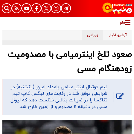
منو
آرشیو اخبار
ورزشی
صعود تلخ اینترمیامی با مصدومیت
زودهنگام مسی
تیم فوتبال اینتر میامی بامداد امروز (یکشنبه) در
شرایطی موفق شد در رقابت‌های لیگس کاپ تیم
نکاکسا را در ضربات پنالتی شکست دهد که لیونل
مسی در دقیقه ۱۱ مصدوم و از زمین خارج شد.