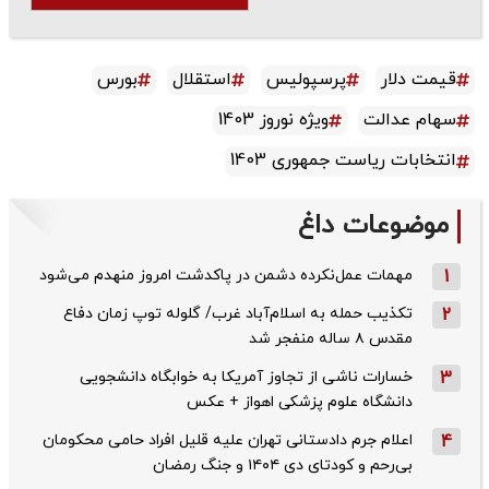
قیمت دلار
پرسپولیس
استقلال
بورس
سهام عدالت
ویژه نوروز 1403
انتخابات ریاست جمهوری 1403
موضوعات داغ
1
مهمات عمل‌نکرده دشمن در پاکدشت امروز منهدم می‌شود
2
تکذیب حمله به اسلام‌آباد غرب/ گلوله توپ زمان دفاع
مقدس ۸ ساله منفجر شد
3
خسارات ناشی از تجاوز آمریکا به خوابگاه دانشجویی
دانشگاه علوم پزشکی اهواز + عکس
4
اعلام جرم دادستانی تهران علیه قلیل افراد حامی محکومان
بی‌رحم و کودتای دی‌ ۱۴۰۴ و جنگ رمضان