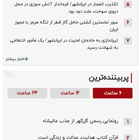
5
تکذیب ‌انفجار در ایرانشهر/ فرماندار: آتش سوزی در محل
دپوی سوخت، علت دود بود
6
عبور نخستین کشتی حامل گاز قطر از تنگه هرمز با مجوز
ایران
7
تیراندازی به خادمان امنیت در ایرانشهر/ یک مأمور انتظامی
به شهادت رسید
اخبار بیشتر
پربیننده‌ترین
۶ ساعت
۱۲ ساعت
۲۴ ساعت
رونمایی رسمی گل‌گهر از جذب عالیشاه
1
قرآن کتاب هدایت، عدالت و زندگی است
2