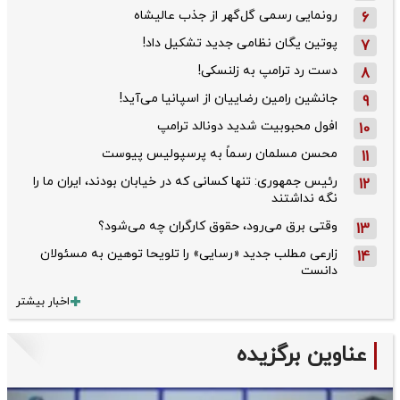
رونمایی رسمی گل‌گهر از جذب عالیشاه
6
پوتین یگان نظامی جدید تشکیل داد!
7
دست رد ترامپ به زلنسکی!
8
جانشین رامین رضاییان از اسپانیا می‌آید!
9
افول محبوبیت شدید دونالد ترامپ
10
محسن مسلمان رسماً به پرسپولیس پیوست
11
رئیس جمهوری: تنها کسانی که در خیابان بودند، ایران ما را
12
نگه نداشتند
وقتی برق می‌رود، حقوق کارگران چه می‌شود؟
13
زارعی مطلب جدید «رسایی» را تلویحا توهین به مسئولان
14
دانست
اخبار بیشتر
عناوین برگزیده