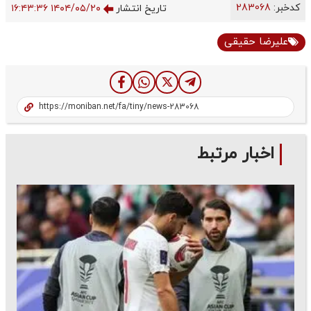
کدخبر:
283068
تاریخ انتشار
۱۴۰۴/۰۵/۲۰ ۱۶:۴۳:۳۶
علیرضا حقیقی
اخبار مرتبط