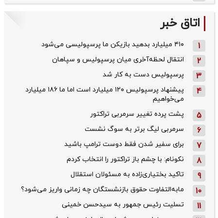
اتاق خبر
۴۱۰ میلیارد بدهید بازیکن ما پرسپولیسی می‌شود
1
انتقال لحظه‌آخری میان پرسپولیس و سپاهان
2
پرسپولیس دست به کار شد
3
پیشنهاد پرسپولیس ۱۲۰ میلیارد است اما ما ۱۸۶ میلیارد
4
می‌خواهیم
پشت پرده تغییر سرمربی تراکتور
5
سرمربی لیگ برتر به سوگ نشست
6
برای سفیر شدن فقط دوست ترامپ باشید
7
نکونام: با چشم باز تراکتور را انتخاب کردم
8
تاکید بختیاری‌زاده به مسئولان استقلال
9
مابه‌التفاوت حقوق بازنشستگان چه زمانی واریز می‌شود؟
10
تسلیت رئیس جمهور به سیدحسن خمینی
11