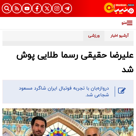
منو
آرشیو اخبار
ورزشی
علیرضا حقیقی رسما طلایی پوش
شد
دروازه‌بان با تجربه فوتبال ایران شاگرد مسعود
شجاعی شد.