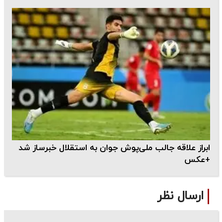
ابراز علاقه جالب ملی‌پوش جوان به استقلال خبرساز شد
+عکس
ارسال نظر