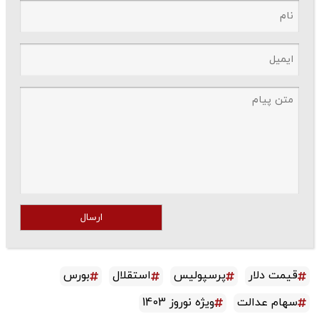
ارسال
قیمت دلار
پرسپولیس
استقلال
بورس
سهام عدالت
ویژه نوروز 1403