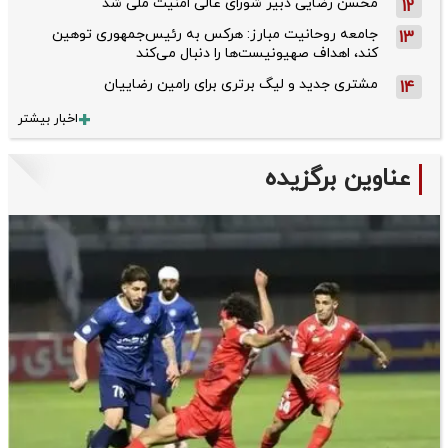
محسن رضایی دبیر شورای عالی امنیت ملی شد
12
جامعه روحانیت مبارز: هرکس به رئیس‌جمهوری توهین
13
کند، اهداف صهیونیست‌ها را دنبال می‌کند
مشتری جدید و لیگ برتری برای رامین رضاییان
14
اخبار بیشتر
عناوین برگزیده