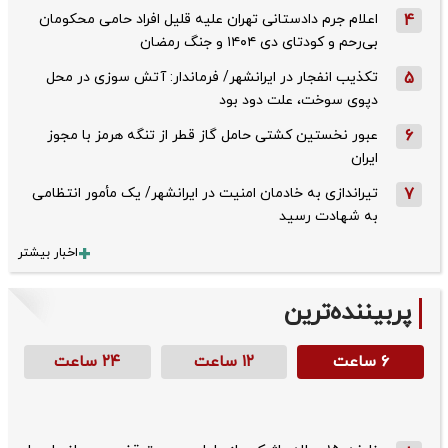
4
اعلام جرم دادستانی تهران علیه قلیل افراد حامی محکومان
بی‌رحم و کودتای دی‌ ۱۴۰۴ و جنگ رمضان
5
تکذیب ‌انفجار در ایرانشهر/ فرماندار: آتش سوزی در محل
دپوی سوخت، علت دود بود
6
عبور نخستین کشتی حامل گاز قطر از تنگه هرمز با مجوز
ایران
7
تیراندازی به خادمان امنیت در ایرانشهر/ یک مأمور انتظامی
به شهادت رسید
اخبار بیشتر
پربیننده‌ترین
۶ ساعت
۱۲ ساعت
۲۴ ساعت