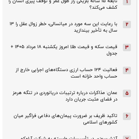
نابغه ۱۵ ساله بلژیکی راز طول عمر و توقف پیری انسان را
1
کشف می‌کند؟
با رعایت این سه مورد در میانسالی، خطر زوال عقل را ۱۳
2
سال به تأخیر بیندازید
قیمت سکه و قیمت طلا امروز یکشنبه ۱۸ مرداد ۱۴۰۵ +
3
جدول
فعالیت ۱۲۴ حساب ارزی دستگاه‌های اجرایی خارج از
4
حساب واحد خزانه است
عمان: مذاکرات درباره ترتیبات دریانوردی در تنگه هرمز
5
در فضای مثبت جریان دارد
تاکید ظریف بر ضرورت پیمان‌های دفاعی فراگیر میان
6
کشورهای اسلامی
آتش‌سوزی در تأسیسات وابسته به شرکت آرامکو