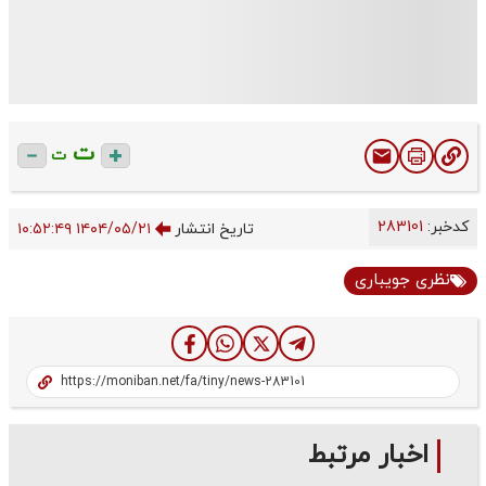
ت
ت
کدخبر:
283101
تاریخ انتشار
۱۴۰۴/۰۵/۲۱ ۱۰:۵۲:۴۹
نظری جویباری
اخبار مرتبط