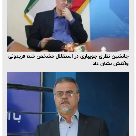
جانشین نظری جویباری در استقلال مشخص شد؛ فریدونی
واکنش نشان داد!