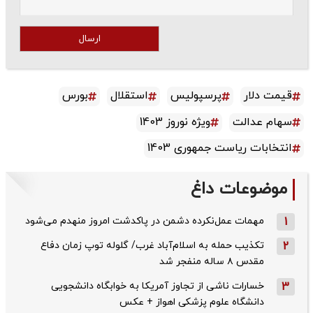
ارسال
قیمت دلار
پرسپولیس
استقلال
بورس
سهام عدالت
ویژه نوروز 1403
انتخابات ریاست جمهوری 1403
موضوعات داغ
1
مهمات عمل‌نکرده دشمن در پاکدشت امروز منهدم می‌شود
2
تکذیب حمله به اسلام‌آباد غرب/ گلوله توپ زمان دفاع
مقدس ۸ ساله منفجر شد
3
خسارات ناشی از تجاوز آمریکا به خوابگاه دانشجویی
دانشگاه علوم پزشکی اهواز + عکس