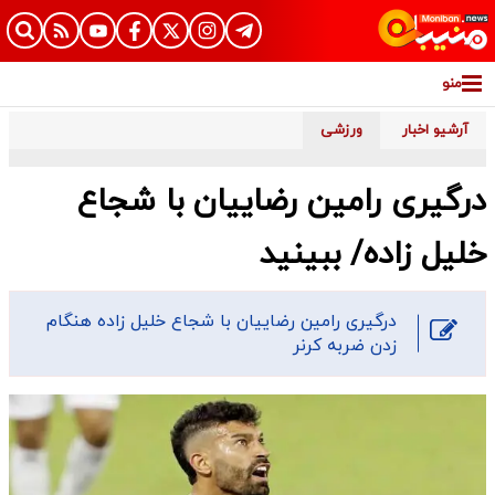
منو
آرشیو اخبار
ورزشی
درگیری رامین رضاییان با شجاع
خلیل زاده/ ببینید
درگیری رامین رضاییان با شجاع خلیل زاده هنگام
زدن ضربه کرنر