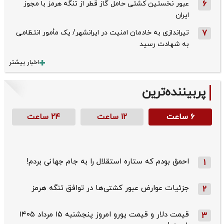
6
عبور نخستین کشتی حامل گاز قطر از تنگه هرمز با مجوز
ایران
7
تیراندازی به خادمان امنیت در ایرانشهر/ یک مأمور انتظامی
به شهادت رسید
اخبار بیشتر
پربیننده‌ترین
۶ ساعت
۱۲ ساعت
۲۴ ساعت
احمق بودم که ستاره استقلال را به جام جهانی بردم!
1
جزئیات عوارض عبور کشتی‌ها در توافق تنگه هرمز
2
قیمت دلار و قیمت یورو امروز پنجشنبه ۱۵ مرداد ۱۴۰۵
3