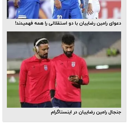
دعوای رامین رضاییان با دو استقلالی را همه فهمیدند!
جنجال رامین رضاییان در اینستاگرام