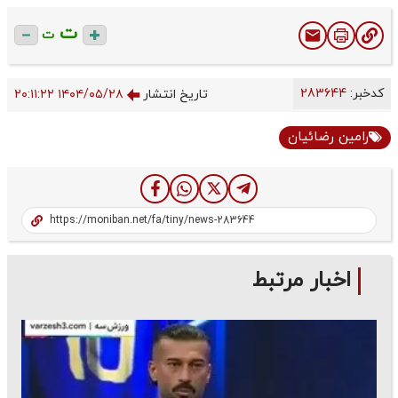
ت
ت
کدخبر:
283644
تاریخ انتشار
۱۴۰۴/۰۵/۲۸ ۲۰:۱۱:۲۲
رامین رضائیان
اخبار مرتبط