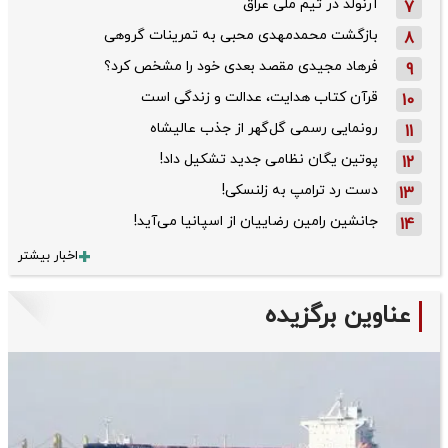
آرنولد در تیم ملی عراق
7
بازگشت محمدمهدی محبی به تمرینات گروهی
8
فرهاد مجیدی مقصد بعدی خود را مشخص کرد؟
9
قرآن کتاب هدایت، عدالت و زندگی است
10
رونمایی رسمی گل‌گهر از جذب عالیشاه
11
پوتین یگان نظامی جدید تشکیل داد!
12
دست رد ترامپ به زلنسکی!
13
جانشین رامین رضاییان از اسپانیا می‌آید!
14
اخبار بیشتر
عناوین برگزیده