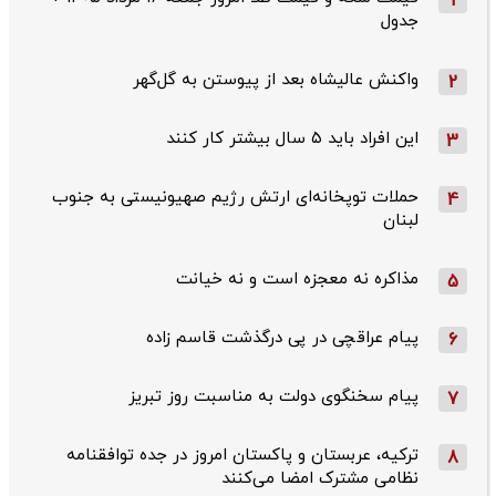
1
جدول
واکنش عالیشاه بعد از پیوستن به گل‌گهر
2
این افراد باید ۵ سال بیشتر کار کنند
3
حملات توپخانه‌ای ارتش رژیم صهیونیستی به جنوب
4
لبنان
مذاکره نه معجزه است و نه خیانت
5
پیام عراقچی در پی درگذشت قاسم‌ زاده
6
پیام سخنگوی دولت به مناسبت روز تبریز
7
ترکیه، عربستان و پاکستان امروز در جده توافقنامه
8
نظامی مشترک امضا می‌کنند