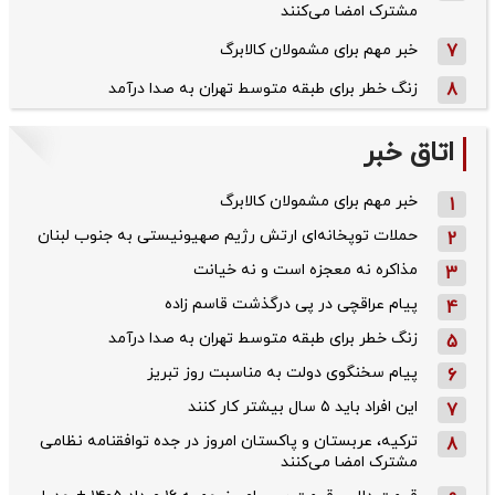
مشترک امضا می‌کنند
7
خبر مهم برای مشمولان کالابرگ
8
زنگ خطر برای طبقه متوسط تهران به صدا درآمد
اتاق خبر
خبر مهم برای مشمولان کالابرگ
1
حملات توپخانه‌ای ارتش رژیم صهیونیستی به جنوب لبنان
2
مذاکره نه معجزه است و نه خیانت
3
پیام عراقچی در پی درگذشت قاسم‌ زاده
4
زنگ خطر برای طبقه متوسط تهران به صدا درآمد
5
پیام سخنگوی دولت به مناسبت روز تبریز
6
این افراد باید ۵ سال بیشتر کار کنند
7
ترکیه، عربستان و پاکستان امروز در جده توافقنامه نظامی
8
مشترک امضا می‌کنند