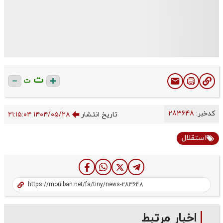
ت
ت
کدخبر:
283648
تاریخ انتشار
۱۴۰۴/۰۵/۲۸ ۲۱:۱۵:۰۴
استقلال
اخبار مرتبط