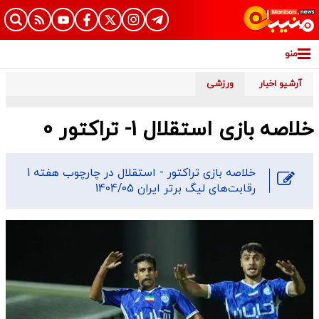
منو
آرشیو اخبار
ورزشی
خلاصه بازی استقلال 1- تراکتور 0
خلاصه بازی تراکتور - استقلال در چارچوب هفته 1
رقابت‌های لیگ برتر ایران 1404/05