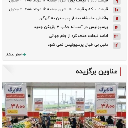
قیمت دلار و قیمت یورو امروز جمعه ۱۶ مرداد ۱۴۰۵ + جدول
9
قیمت سکه و قیمت طلا امروز جمعه ۱۶ مرداد ۱۴۰۵ + جدول
10
واکنش عالیشاه بعد از پیوستن به گل‌گهر
11
پرسپولیس در آستانه جذب ۳ بازیکن جدید
12
ادامه تبعات حذف کره از جام جهانی
13
دنیل بی خیال پرسپولیس نمی شود
14
اخبار بیشتر
عناوین برگزیده