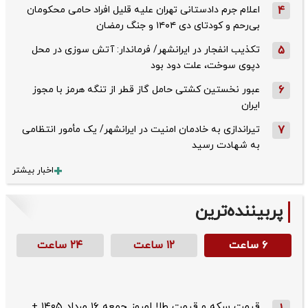
4
اعلام جرم دادستانی تهران علیه قلیل افراد حامی محکومان
بی‌رحم و کودتای دی‌ ۱۴۰۴ و جنگ رمضان
5
تکذیب ‌انفجار در ایرانشهر/ فرماندار: آتش سوزی در محل
دپوی سوخت، علت دود بود
6
عبور نخستین کشتی حامل گاز قطر از تنگه هرمز با مجوز
ایران
7
تیراندازی به خادمان امنیت در ایرانشهر/ یک مأمور انتظامی
به شهادت رسید
اخبار بیشتر
پربیننده‌ترین
۶ ساعت
۱۲ ساعت
۲۴ ساعت
قیمت سکه و قیمت طلا امروز جمعه ۱۶ مرداد ۱۴۰۵ +