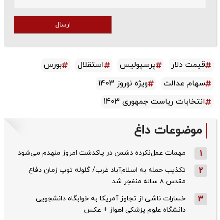
ارسال
قیمت دلار
پرسپولیس
استقلال
بورس
سهام عدالت
ویژه نوروز 1403
انتخابات ریاست جمهوری 1403
موضوعات داغ
1
مهمات عمل‌نکرده دشمن در پاکدشت امروز منهدم می‌شود
2
تکذیب حمله به اسلام‌آباد غرب/ گلوله توپ زمان دفاع
مقدس ۸ ساله منفجر شد
3
خسارات ناشی از تجاوز آمریکا به خوابگاه دانشجویی
دانشگاه علوم پزشکی اهواز + عکس