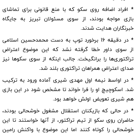
* افراد اضافه روی سکو که با منع قانونی برای تماشای
بازی مواجه بودند، از سوی مسئولان تبریز به جایگاه
خبرنگاران هدایت شدند.
* در دقیقه 16 برخورد توپ به دست محمدحسین اسلامی
از سوی داور خطا گرفته نشد که این موضوع اعتراض
تراکتوری‌ها را برانگیخت. جالب اینکه از سوی سکوها نیز
صدای اعتراض همراهان تراکتوری بلند شد.
* در اواسط نیمه اول مهدی شیری آماده ورود به ترکیب
شد. اسکوچیچ او را فرا خواند تا مشخص شود در این بازی
هم شیری تعویض اولش خواهد بود.
* در حالی که بازیکنان استقلال مشغول خوشحالی بودند،
حاضران روی سکو از تیم تراکتور، از آنها خواستند تا این
خوشحالی را کوتاه کنند اما این موضوع با واکنش رامین