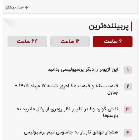
اخبار بیشتر
پربیننده‌ترین
۶ ساعت
۱۲ ساعت
۲۴ ساعت
این لژیونر را دیگر پرسپولیسی بدانید
1
قیمت سکه و قیمت طلا امروز شنبه ۱۷ مرداد ۱۴۰۵ +
2
جدول
نقش گواردیولا در تغییر نظر رودری از رئال مادرید به
3
بارسلونا
هشدار مهدی تارتار به جاسوس تیم پرسپولیس
4