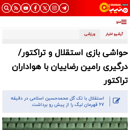
منو
آرشیو اخبار
ورزشی
حواشی بازی استقلال و تراکتور/
درگیری رامین رضاییان با هواداران
تراکتور
استقلال با تک گل محمدحسین اسلامی در دقیقه
67 قهرمان لیگ را از پیش رو برداشت.