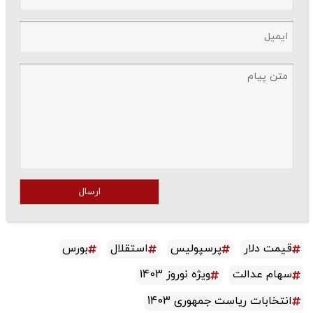
ارسال
قیمت دلار
پرسپولیس
استقلال
بورس
سهام عدالت
ویژه نوروز 1403
انتخابات ریاست جمهوری 1403