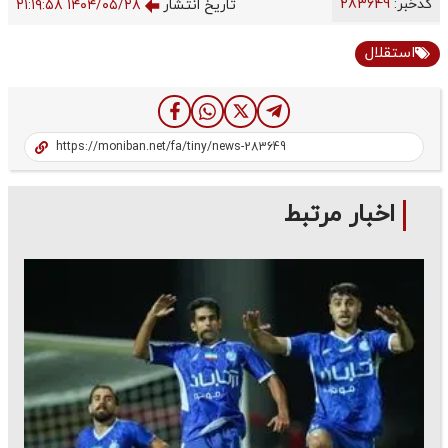
کدخبر:
283649
تاریخ انتشار
۱۴۰۴/۰۵/۲۸ ۲۱:۱۹:۵۸
استقلال
اخبار مرتبط