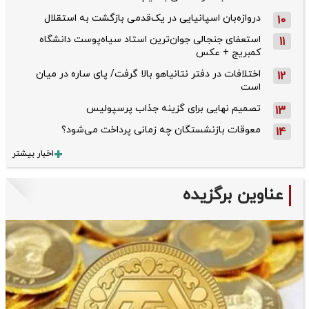
دروازه‌بان اسپانیایی در یک‌قدمی بازگشت به استقلال
10
استعفای جنجالی جوان‌ترین استاد سیاه‌پوست دانشگاه
11
کمبریج + عکس
اختلافات در دفتر نتانیاهو بالا گرفت/ پای ساره در میان
12
است
تصمیم نهایی برای گزینه جذاب پرسپولیس
13
معوقات بازنشستگان چه زمانی پرداخت می‌شود؟
14
اخبار بیشتر
عناوین برگزیده