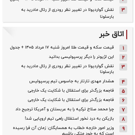
3
نقش گواردیولا در تغییر نظر رودری از رئال مادرید به
بارسلونا
اتاق خبر
قیمت سکه و قیمت طلا امروز شنبه ۱۷ مرداد ۱۴۰۵ + جدول
1
این لژیونر را دیگر پرسپولیسی بدانید
2
نقش گواردیولا در تغییر نظر رودری از رئال مادرید به
3
بارسلونا
هشدار مهدی تارتار به جاسوس تیم پرسپولیس
4
فاجعه بزرگ‌تر برای استقلال با شکایت یک خارجی
5
فاجعه بزرگ‌تر برای استقلال با شکایت یک خارجی
6
چرا محمد صلاح ترکیه را به عربستان و آمریکا ترجیح داد
7
بازیکن به درد نخور استقلال راهی تیم اروپایی شد!
8
وزیر امور خارجه خطاب به همسایگان: زمان آن فرا رسیده
9
است که به خود متکی باشیم