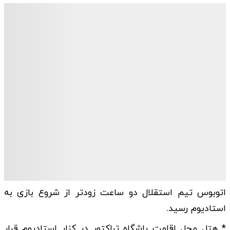
اتوبوس تیم استقلال دو ساعت زودتر از شروع بازی به
استادیوم رسید.
* هتل محل اقامت باشگاه تراکتور در کنار استادیوم قرار