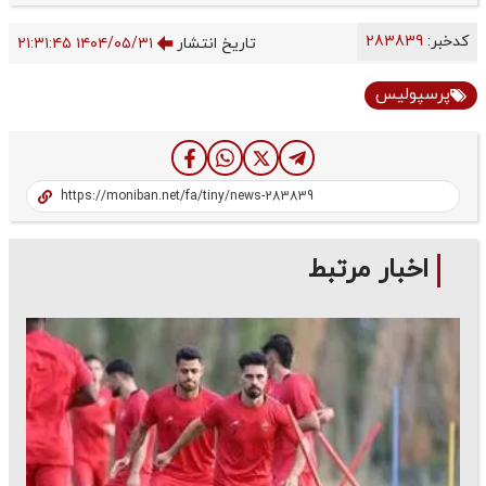
کدخبر:
283839
تاریخ انتشار
۱۴۰۴/۰۵/۳۱ ۲۱:۳۱:۴۵
پرسپولیس
اخبار مرتبط