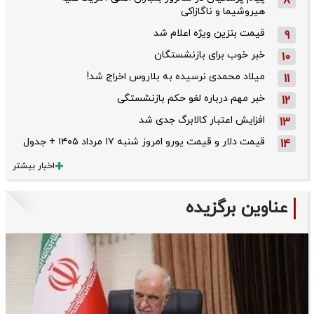
8
هیروشیما و ناگازاکی
قیمت بنزین ویژه اعلام شد
9
خبر خوب برای بازنشستگان
10
میلاد محمدی نرسیده به بلاروس اخراج شد!
11
خبر مهم درباره لغو حکم بازنشستگی
12
افزایش اعتبار کالابرگ جدی شد
13
قیمت دلار و قیمت یورو امروز شنبه ۱۷ مرداد ۱۴۰۵ + جدول
14
اخبار بیشتر
عناوین برگزیده