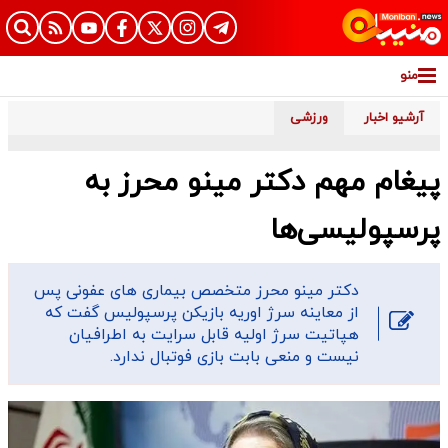
منو
آرشیو اخبار
ورزشی
پیغام مهم دکتر مینو محرز به
پرسپولیسی‌ها
دکتر مینو محرز متخصص بیماری های عفونی پس
از معاینه سرژ اوریه بازیکن پرسپولیس گفت که
هپاتیت سرژ اولیه قابل سرایت به اطرافیان
نیست و منعی بابت بازی فوتبال ندارد.