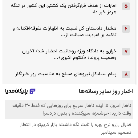
امارات از هدف قرارگرفتن یک کشتی این کشور در تنگه
5
هرمز خبر داد
هشدار دادستان کل نسبت به اظهارات تفرقه‌افکنانه و
6
تاکید بر ضرورت صیانت از…
خرازی به دادگاه ویژه روحانیت احضار شد/ آخرین
7
وضعیت پرونده «کلثوم اکبری»…
پیام ستادکل نیروهای مسلح به مناسبت روز خبرنگار
8