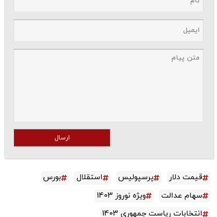
ارسال
قیمت دلار
پرسپولیس
استقلال
بورس
سهام عدالت
ویژه نوروز 1403
انتخابات ریاست جمهوری 1403