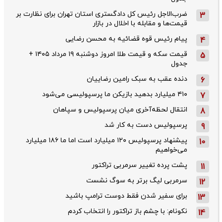
ضرب‌الاجل رئیس کل دادگستری استان تهران برای نظارت بر
3
قیمت‌ها و مقابله با اخلال در بازار
پیام رئیس قوه قضائیه به محسن رضایی
4
قیمت سکه و قیمت طلا امروز دوشنبه ۱۹ مرداد ۱۴۰۵ +
5
جدول
دنده عقب به سبک رامین رضاییان
6
۴۱۰ میلیارد بدهید بازیکن ما پرسپولیسی می‌شود
7
انتقال لحظه‌آخری میان پرسپولیس و سپاهان
8
پرسپولیس دست به کار شد
9
پیشنهاد پرسپولیس ۱۲۰ میلیارد است اما ما ۱۸۶ میلیارد
10
می‌خواهیم
پشت پرده تغییر سرمربی تراکتور
11
سرمربی لیگ برتر به سوگ نشست
12
برای سفیر شدن فقط دوست ترامپ باشید
13
نکونام: با چشم باز تراکتور را انتخاب کردم
14