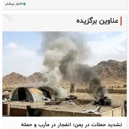
اخبار بیشتر
عناوین برگزیده
تشدید حملات در یمن؛ انفجار در مأرب و حمله