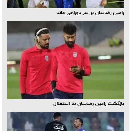
رامین رضاییان بر سر دوراهی ماند
بازگشت رامین رضاییان به استقلال