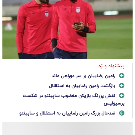
پیشنهاد ویژه
رامین رضاییان بر سر دوراهی ماند
بازگشت رامین رضاییان به استقلال
نقش پررنگ بازیکن مغضوب ساپینتو در شکست
پرسپولیس
ضدحال بزرگ رامین رضاییان به استقلال و ساپینتو