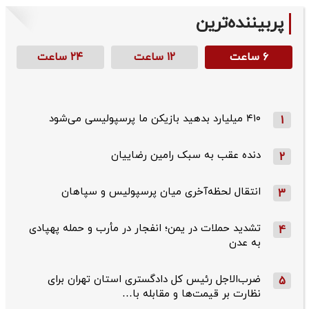
پربیننده‌ترین
۶ ساعت
۱۲ ساعت
۲۴ ساعت
۴۱۰ میلیارد بدهید بازیکن ما پرسپولیسی می‌شود
1
دنده عقب به سبک رامین رضاییان
2
انتقال لحظه‌آخری میان پرسپولیس و سپاهان
3
تشدید حملات در یمن؛ انفجار در مأرب و حمله پهپادی
4
به عدن
ضرب‌الاجل رئیس کل دادگستری استان تهران برای
5
نظارت بر قیمت‌ها و مقابله با…