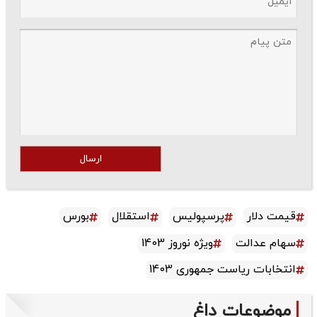
ارسال
قیمت دلار
پرسپولیس
استقلال
بورس
سهام عدالت
ویژه نوروز 1403
انتخابات ریاست جمهوری 1403
موضوعات داغ