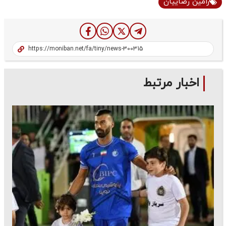
رامین رضاییان
اخبار مرتبط