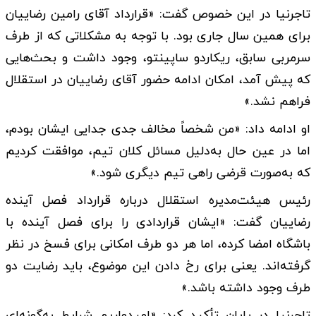
تاجرنیا در این خصوص گفت: «قرارداد آقای رامین رضاییان
برای همین سال جاری بود. با توجه به مشکلاتی که از طرف
سرمربی سابق، ریکاردو ساپینتو، وجود داشت و بحث‌هایی
که پیش آمد، امکان ادامه حضور آقای رضاییان در استقلال
فراهم نشد.»
او ادامه داد: «من شخصاً مخالف جدی جدایی ایشان بودم،
اما در عین حال به‌دلیل مسائل کلان تیم، موافقت کردیم
که به‌صورت قرضی راهی تیم دیگری شود.»
رئیس هیئت‌مدیره استقلال درباره قرارداد فصل آینده
رضاییان گفت: «ایشان قراردادی را برای فصل آینده با
باشگاه امضا کرده، اما هر دو طرف امکانی برای فسخ در نظر
گرفته‌اند. یعنی برای رخ دادن این موضوع، باید رضایت دو
طرف وجود داشته باشد.»
تاجرنیا در پایان تأکید کرد: «امیدواریم شرایط به‌گونه‌ای