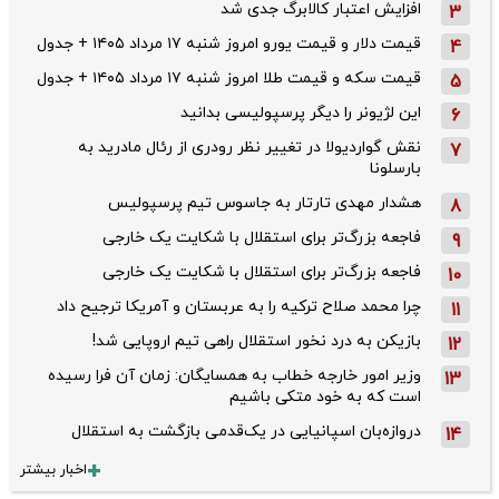
افزایش اعتبار کالابرگ جدی شد
3
قیمت دلار و قیمت یورو امروز شنبه ۱۷ مرداد ۱۴۰۵ + جدول
4
قیمت سکه و قیمت طلا امروز شنبه ۱۷ مرداد ۱۴۰۵ + جدول
5
این لژیونر را دیگر پرسپولیسی بدانید
6
نقش گواردیولا در تغییر نظر رودری از رئال مادرید به
7
بارسلونا
هشدار مهدی تارتار به جاسوس تیم پرسپولیس
8
فاجعه بزرگ‌تر برای استقلال با شکایت یک خارجی
9
فاجعه بزرگ‌تر برای استقلال با شکایت یک خارجی
10
چرا محمد صلاح ترکیه را به عربستان و آمریکا ترجیح داد
11
بازیکن به درد نخور استقلال راهی تیم اروپایی شد!
12
وزیر امور خارجه خطاب به همسایگان: زمان آن فرا رسیده
13
است که به خود متکی باشیم
دروازه‌بان اسپانیایی در یک‌قدمی بازگشت به استقلال
14
اخبار بیشتر