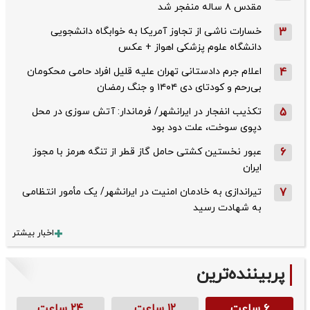
مقدس ۸ ساله منفجر شد
3
خسارات ناشی از تجاوز آمریکا به خوابگاه دانشجویی
دانشگاه علوم پزشکی اهواز + عکس
4
اعلام جرم دادستانی تهران علیه قلیل افراد حامی محکومان
بی‌رحم و کودتای دی‌ ۱۴۰۴ و جنگ رمضان
5
تکذیب ‌انفجار در ایرانشهر/ فرماندار: آتش سوزی در محل
دپوی سوخت، علت دود بود
6
عبور نخستین کشتی حامل گاز قطر از تنگه هرمز با مجوز
ایران
7
تیراندازی به خادمان امنیت در ایرانشهر/ یک مأمور انتظامی
به شهادت رسید
اخبار بیشتر
پربیننده‌ترین
۶ ساعت
۱۲ ساعت
۲۴ ساعت