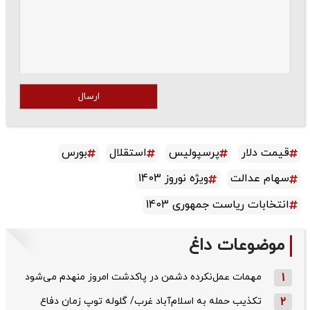
ارسال
قیمت دلار
پرسپولیس
استقلال
بورس
سهام عدالت
ویژه نوروز 1403
انتخابات ریاست جمهوری 1403
موضوعات داغ
1
مهمات عمل‌نکرده دشمن در پاکدشت امروز منهدم می‌شود
2
تکذیب حمله به اسلام‌آباد غرب/ گلوله توپ زمان دفاع