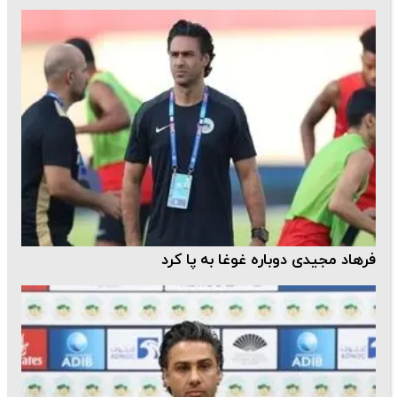
فرهاد مجیدی دوباره غوغا به پا کرد