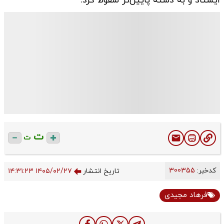
ایستاد و به دسته پایین‌تر سقوط کرد.
ت
ت
کدخبر:
300355
تاریخ انتشار
۱۴۰۵/۰۲/۲۷ ۱۴:۳۱:۲۳
فرهاد مجیدی