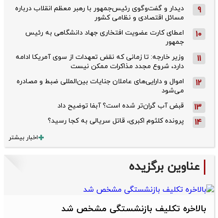
دیدار و گفت‌وگوی رئیس‌جمهور با رهبر معظم انقلاب درباره
9
مسائل اقتصادی و نظامی کشور
اعطای کارت عضویت افتخاری جهاد دانشگاهی به رئیس‌
10
جمهور
وزیر خارجه: تا زمانی که نقض تعهدات از سوی آمریکا ادامه
11
دارد، شروع مجدد مذاکرات ممکن نیست
اموال و دارایی‌های عاملان جنایات بین‌المللی ضبط و مصادره
12
می‌شود
قبض آب گران‌تر شده است؟ آبفا توضیح داد
13
پرونده کلثوم اکبری، قاتل سریالی به کجا رسید؟
14
اخبار بیشتر
عناوین برگزیده
بالاخره تکلیف بازنشستگی مشخص شد