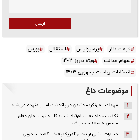
ارسال
قیمت دلار
پرسپولیس
استقلال
بورس
سهام عدالت
ویژه نوروز 1403
انتخابات ریاست جمهوری 1403
موضوعات داغ
1
مهمات عمل‌نکرده دشمن در پاکدشت امروز منهدم می‌شود
2
تکذیب حمله به اسلام‌آباد غرب/ گلوله توپ زمان دفاع
مقدس ۸ ساله منفجر شد
3
خسارات ناشی از تجاوز آمریکا به خوابگاه دانشجویی