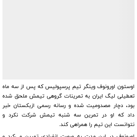
اوستون اورونوف وینگر تیم پرسپولیس که پس از سه ماه
تعطیلی لیگ ایران به تمرینات گروهی تیمش ملحق شده
بود، دچار مصدومیت شده و رسانه رسمی ازبکستان خبر
داد که او در تمرین سه شنبه تیمش شرکت نکرد و
نتوانست این تیم را همراهی کند.
اورونوف در این مدت به صورت انفرادی تمرین می‌کرد و