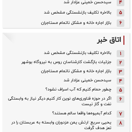
4
سیدحسن خمینی عزادار شد
5
بالاخره تکلیف بازنشستگی مشخص شد
6
بازار اجاره خانه و مشکل ناتمام مستاجران
اتاق خبر
بالاخره تکلیف بازنشستگی مشخص شد
1
جزئیات بازگشت کارشناسان روس به نیروگاه بوشهر
2
بازار اجاره خانه و مشکل ناتمام مستاجران
3
سیدحسن خمینی عزادار شد
4
چطور حمام کنیم که آب اسراف نشود؟
5
اگر در حوزه فناوری‌های نوین کار کنیم دیگر نیاز به وابستگی
6
نفت و گاز نیست
کدام آبمیوه‌ها واقعا سالم هستند؟
7
یحیی سریع: ارتش یمن مزدوران وابسته به عربستان را در
8
تعز هدف گرفت