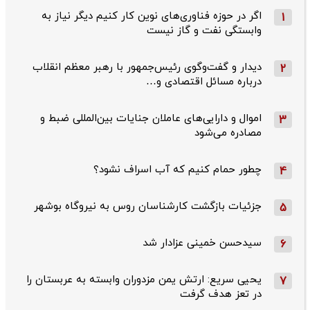
اگر در حوزه فناوری‌های نوین کار کنیم دیگر نیاز به
1
وابستگی نفت و گاز نیست
دیدار و گفت‌وگوی رئیس‌جمهور با رهبر معظم انقلاب
2
درباره مسائل اقتصادی و…
اموال و دارایی‌های عاملان جنایات بین‌المللی ضبط و
3
مصادره می‌شود
چطور حمام کنیم که آب اسراف نشود؟
4
جزئیات بازگشت کارشناسان روس به نیروگاه بوشهر
5
سیدحسن خمینی عزادار شد
6
یحیی سریع: ارتش یمن مزدوران وابسته به عربستان را
7
در تعز هدف گرفت