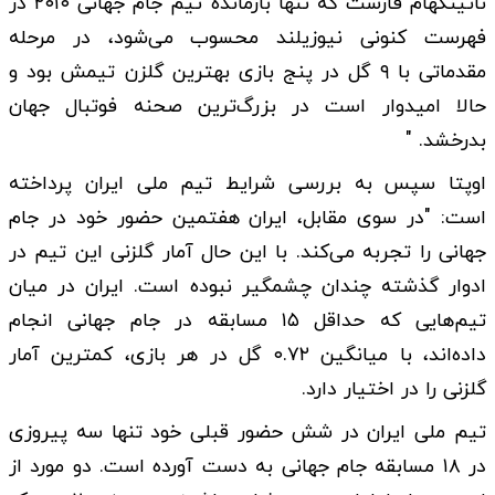
ناتینگهام فارست که تنها بازمانده تیم جام جهانی ۲۰۱۰ در
فهرست کنونی نیوزیلند محسوب می‌شود، در مرحله
مقدماتی با ۹ گل در پنج بازی بهترین گلزن تیمش بود و
حالا امیدوار است در بزرگ‌ترین صحنه فوتبال جهان
بدرخشد. "
اوپتا سپس به بررسی شرایط تیم ملی ایران پرداخته
است: "در سوی مقابل، ایران هفتمین حضور خود در جام
جهانی را تجربه می‌کند. با این حال آمار گلزنی این تیم در
ادوار گذشته چندان چشمگیر نبوده است. ایران در میان
تیم‌هایی که حداقل ۱۵ مسابقه در جام جهانی انجام
داده‌اند، با میانگین ۰.۷۲ گل در هر بازی، کمترین آمار
گلزنی را در اختیار دارد.
تیم ملی ایران در شش حضور قبلی خود تنها سه پیروزی
در ۱۸ مسابقه جام جهانی به دست آورده است. دو مورد از