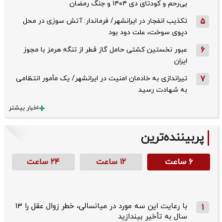
بی‌رحم و کودتای دی‌ ۱۴۰۴ و جنگ رمضان
5
تکذیب ‌انفجار در ایرانشهر/ فرماندار: آتش سوزی در محل
دپوی سوخت، علت دود بود
6
عبور نخستین کشتی حامل گاز قطر از تنگه هرمز با مجوز
ایران
7
تیراندازی به خادمان امنیت در ایرانشهر/ یک مأمور انتظامی
به شهادت رسید
اخبار بیشتر
پربیننده‌ترین
۶ ساعت
۱۲ ساعت
۲۴ ساعت
با رعایت این سه مورد در میانسالی، خطر زوال عقل را ۱۳
1
سال به تأخیر بیندازید