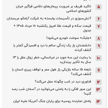
تاکید ظریف بر ضرورت پیمان‌های دفاعی فراگیر میان
5
کشورهای اسلامی
آتش‌سوزی در تأسیسات وابسته به شرکت آرامکو عربستان
6
قیمت سکه و قیمت طلا امروز یکشنبه ۱۸ مرداد ۱۴۰۵ +
7
جدول
«جلبک» سوخت خودرو می‌شود!
8
دانشمندان راز یک زندگی سالم با درد و افسردگی کمتر را
9
کشف کردند
با رعایت این سه مورد در میانسالی، خطر زوال عقل را ۱۳
10
سال به تأخیر بیندازید
نابغه ۱۵ ساله بلژیکی راز طول عمر و توقف پیری انسان را
11
کشف می‌کند؟
فناوری دید در شب چگونه عمل می‌کند؟
12
این صور فلکی را به راحتی می‌توانید در آسمان شب رصد
13
کنید!
راه‌حل نماینده روسیه برای پایان جنگ آمریکا علیه ایران
14