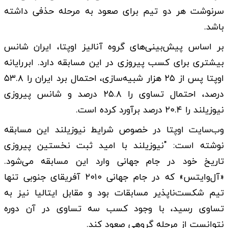
سرنوشت هر دو تیم برای صعود به مرحله حذفی داشته
باشد.
بر اساس پیش‌بینی‌های گروه آنالیز اوپتا، ایران شانس
بیشتری برای کسب پیروزی در این مسابقه دارد. ابررایانه
اوپتا پس از ۲۵ هزار شبیه‌سازی، احتمال برد ایران را ۵۳.۸
درصد، احتمال تساوی را ۲۵.۸ درصد و شانس پیروزی
نیوزیلند را ۲۰.۴ درصد برآورد کرده است.
وب‌سایت اوپتا در خصوص شرایط نیوزیلند این مسابقه
نوشته است: "نیوزیلند با امید ثبت نخستین پیروزی
تاریخ خود در جام جهانی وارد این مسابقه می‌شود.
«آل‌وایتس» که در جام جهانی ۲۰۱۰ آفریقای جنوبی تنها
تیم شکست‌ناپذیر مسابقات بود و مقابل ایتالیا نیز به
تساوی رسید، با وجود کسب سه تساوی در آن دوره
نتوانست از مرحله گروهی صعود کند.