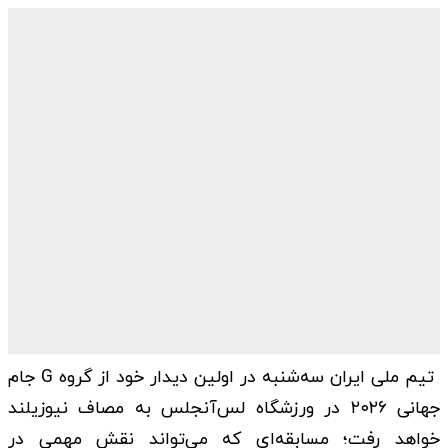
تیم ملی ایران سه‌شنبه در اولین دیدار خود از گروه G جام
جهانی ۲۰۲۶ در ورزشگاه لس‌آنجلس به مصاف نیوزیلند
خواهد رفت؛ مسابقه‌ای که می‌تواند نقش مهمی در