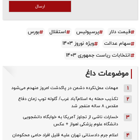
ارسال
قیمت دلار
پرسپولیس
استقلال
بورس
سهام عدالت
ویژه نوروز 1403
انتخابات ریاست جمهوری 1403
موضوعات داغ
1
مهمات عمل‌نکرده دشمن در پاکدشت امروز منهدم می‌شود
2
تکذیب حمله به اسلام‌آباد غرب/ گلوله توپ زمان دفاع
مقدس ۸ ساله منفجر شد
3
خسارات ناشی از تجاوز آمریکا به خوابگاه دانشجویی
دانشگاه علوم پزشکی اهواز + عکس
4
اعلام جرم دادستانی تهران علیه قلیل افراد حامی محکومان