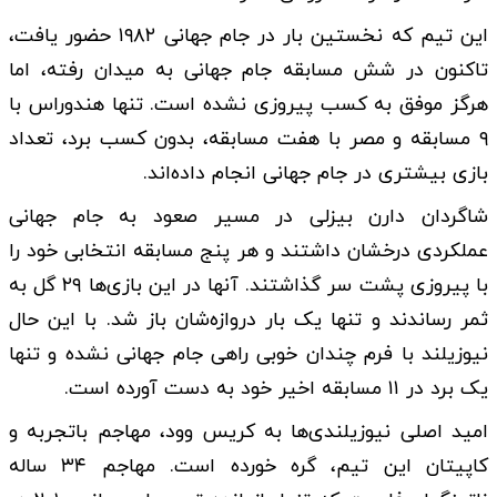
این تیم که نخستین بار در جام جهانی ۱۹۸۲ حضور یافت،
تاکنون در شش مسابقه جام جهانی به میدان رفته، اما
هرگز موفق به کسب پیروزی نشده است. تنها هندوراس با
۹ مسابقه و مصر با هفت مسابقه، بدون کسب برد، تعداد
بازی بیشتری در جام جهانی انجام داده‌اند.
شاگردان دارن بیزلی در مسیر صعود به جام جهانی
عملکردی درخشان داشتند و هر پنج مسابقه انتخابی خود را
با پیروزی پشت سر گذاشتند. آنها در این بازی‌ها ۲۹ گل به
ثمر رساندند و تنها یک بار دروازه‌شان باز شد. با این حال
نیوزیلند با فرم چندان خوبی راهی جام جهانی نشده و تنها
یک برد در ۱۱ مسابقه اخیر خود به دست آورده است.
امید اصلی نیوزیلندی‌ها به کریس وود، مهاجم باتجربه و
کاپیتان این تیم، گره خورده است. مهاجم ۳۴ ساله