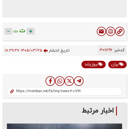
ت
ت
کدخبر:
301796
تاریخ انتشار
۱۴۰۵/۰۳/۲۵ ۱۸:۲۹:۴۷
ایران
نیوزیلند
اخبار مرتبط