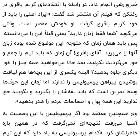
خبرورزشی انجام داد، در رابطه با انتقادهای کریم باقری در
رختکن که فیلم آن منتشر شد گفت: «ایراد اصلی را باید از
خود کریم باقری گرفت. او خودش مقصر است. وقتی
می‌گوید "شما فقط زبان دارید" یعنی قبلاً این را می‌دانسته.
پس باید همان زمان که متوجه این موضوع شده بوده زبان
آنها را می‌برید. آقای باقری! آن زمان که باید تیم را جمع و
جور می‌کردید، نکردید، بعد حالا می‌خواهید همه چیز را طور
دیگری جلوه بدهید؟ البته یکسری از این بچه‌ها هم لیاقت
پوشیدن پیراهن پرسپولیس را ندارند اما زمان این حرف‌ها
وسط تمرین است که باید یقه‌شان را بگیرید و بگویید حق
ندارید این همه پول و احساسات مردم را هدر بدهید».
وی همچنین معتقد بود اگر پرسپولیس با این وضعیت به
آسیا می‌رفت نتیجه‌ای نمی‌گرفت که در همین باره
خاطرنشان کرد: «کدام پرسپولیسی به یاد دارد که این تیم