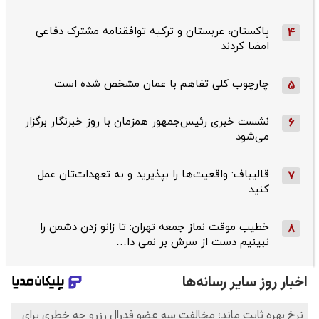
پاکستان، عربستان و ترکیه توافقنامه مشترک دفاعی
4
امضا کردند
چارچوب کلی تفاهم با عمان مشخص شده است
5
نشست خبری رئیس‌جمهور همزمان با روز خبرنگار برگزار
6
می‌شود
قالیباف: واقعیت‌ها را بپذیرید و به تعهدات‌تان عمل
7
کنید
خطیب موقت نماز جمعه تهران: تا زانو زدن دشمن را
8
نبینیم دست از سرش بر نمی دا…