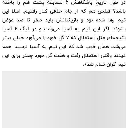
در طول تاریخ باشگاهش ۶ مسابقه پشت هم را باخته
باشد؟ قبلش هم که از جام حذفی کنار رفتیم. اصلا این
تیم رها شده بود و بازیکنانش باید صفر تا صد عوض
بشوند. اگر این تیم به آسیا می‌رفت و در لیگ ۲ آسیا
نتیجه‌ای مثل استقلال که ۷ گل خورد را می‌آورد خیلی بدتر
می‌شد. همان خوب شد که این تیم به آسیا نرسید. همه
دیدند وقتی استقلال رفت و هفت گل خورد چقدر برای این
تیم گران تمام شد».