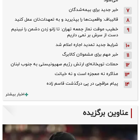
می‌شود
خبر جدید برای بیمه‌شدگان
7
قالیباف: واقعیت‌ها را بپذیرید و به تعهدات‌تان عمل کنید
8
خطیب موقت نماز جمعه تهران: تا زانو زدن دشمن را نبینیم
9
دست از سرش بر نمی داریم
شرایط جدید تمدید اجاره اعلام شد
10
خبر مهم برای مشمولان کالابرگ
11
حملات توپخانه‌ای ارتش رژیم صهیونیستی به جنوب لبنان
12
مذاکره نه معجزه است و نه خیانت
13
پیام عراقچی در پی درگذشت قاسم‌ زاده
14
اخبار بیشتر
عناوین برگزیده