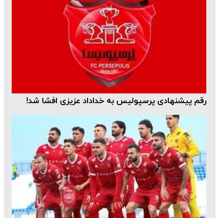
رقم پیشنهادی پرسپولیس به خداداد عزیزی افشا شد!