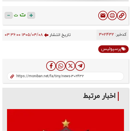
ت
ت
کدخبر:
302432
تاریخ انتشار
۱۴۰۵/۰۴/۰۸ ۰۳:۳۶:۰۰
پرسپولیس
اخبار مرتبط