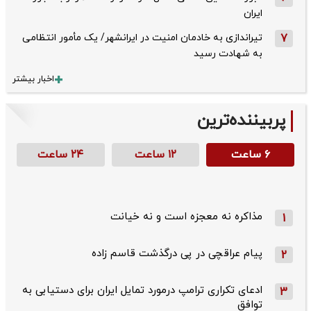
ایران
7
تیراندازی به خادمان امنیت در ایرانشهر/ یک مأمور انتظامی
به شهادت رسید
اخبار بیشتر
پربیننده‌ترین
۶ ساعت
۱۲ ساعت
۲۴ ساعت
مذاکره نه معجزه است و نه خیانت
1
پیام عراقچی در پی درگذشت قاسم‌ زاده
2
ادعای تکراری ترامپ درمورد تمایل ایران برای دستیابی به
3
توافق