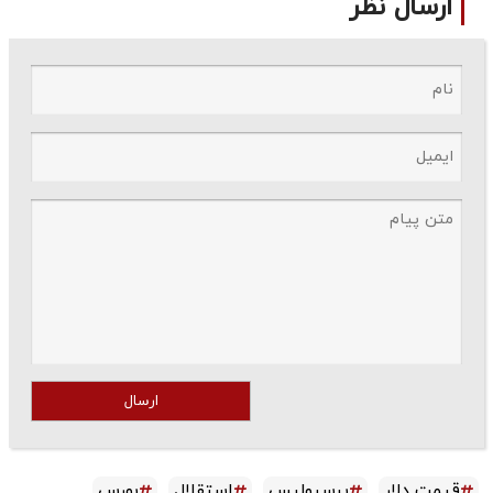
ارسال نظر
ارسال
قیمت دلار
پرسپولیس
استقلال
بورس