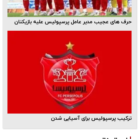
حرف های عجیب مدیر عامل پرسپولیس علیه بازیکنان
ترکیب پرسپولیس برای آسیایی شدن