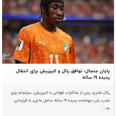
پایان جنجال؛ توافق رئال و لایپزیش برای انتقال
پدیده ۱۹ ساله
رئال مادرید پس از مذاکرات طولانی با لایپزیش، سرانجام برای
جذب یان دیومانده، پدیده ۱۹ ساله ساحل عاجی، با قراردادی
به…