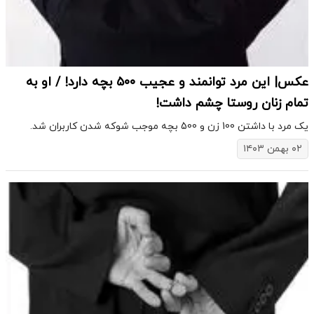
عکس| این مرد توانمند و عجیب ۵۰۰ بچه دارد! / او به
تمام زنان روستا چشم داشت!
یک مرد با داشتن 100 زن و 500 بچه موجب شوکه شدن کاربران شد.
۰۲ بهمن ۱۴۰۳