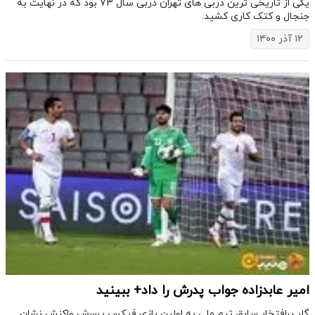
یکی از تاریخی ترین دربی های تهران دربی سال ۷۳ بود که در نهایت به
جنجال و کتک کاری کشید.
۱۲ آذر ۱۴۰۰
امیر عابدزاده جواب پدرش را داد+ ببینید
گلر پرافتخار سابق تیم ملی به اولین بازی فیکس پسرش واکنش نشان