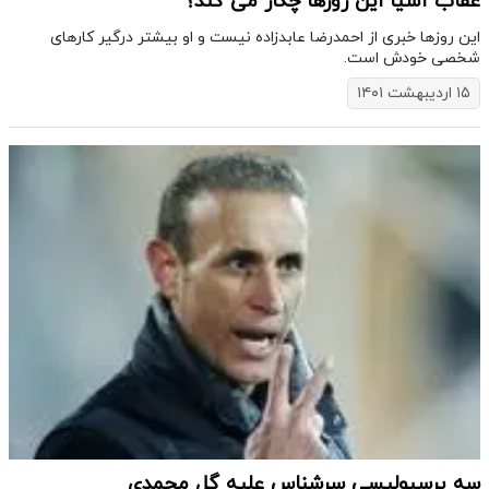
عقاب آسیا این روزها چکار می کند؟
این روزها خبری از احمدرضا عابدزاده نیست و او بیشتر درگیر کارهای
شخصی خودش است.
۱۵ اردیبهشت ۱۴۰۱
سه پرسپولیسی سرشناس علیه گل محمدی