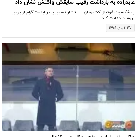
عابدزاده به بازداشت رقیب سابقش واکنش نشان داد
پیشکسوت فوتبال کشورمان با انتشار تصویری در اینستاگرام از پرویز
برومند حمایت کرد.
۲۷ آبان ۱۴۰۱