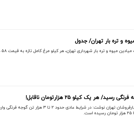
ه و تره بار تهران/ جدول
ار شهرداری تهران، هر کیلو مرغ کامل تازه به قیمت ۵۸ هزار و ۳۵۰ تومان در میادین میوه و تره بار به فروش می‌رسد.
سید/ هر یک کیلو ۲۵ هزارتومان ناقابل!
ایلنا به نقل از رئیس اتحادیه بارفروشان تهران