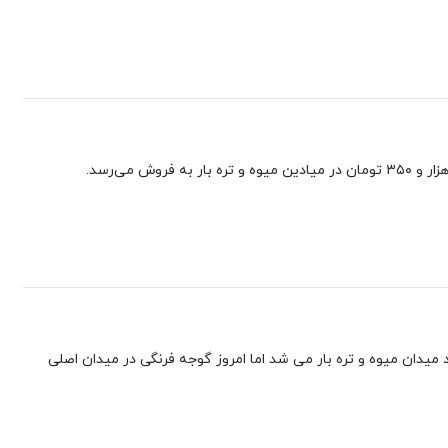
 نوشت: در شرایط عادی حدود ۲ تا ۳ هزار تن گوجه فرنگی وارد میدان میوه و تره ‌بار می ‌شد اما امروز گوجه فرنگی در میدان اصلی