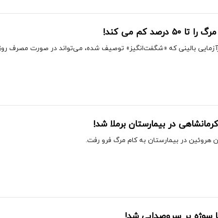
رصد کم می کند!
رآزمایی بالینی که «شگفت‌انگیز» توصیف شده، می‌تواند در صورت مصرف روز
کرمانشاهی در بیمارستان برملا شد!
ن هروئین در بیمارستان به کام مرگ فرو رفت.
با سوژه پر سروصدایی شد!