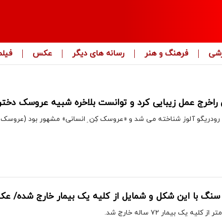
زشی
فرهنگ و هنر
رسانه های دیگر
عکس
فیلم
 راخرج عمل زیبایی کرد و توانست بلاخره شبیه عروسک دخترا
 رودریگو آلوز شناخته می شد و «عروسک کِن ِ انسانی» مشهور بود (عروسک ک
ن سنگ با این شکل و شمایل از کلیه یک بیمار خارج شده/ ع