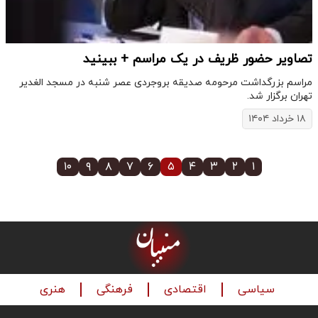
تصاویر حضور ظریف در یک مراسم + ببینید
مراسم بزرگداشت مرحومه صدیقه بروجردی عصر شنبه در مسجد الغدیر
تهران برگزار شد.
۱۸ خرداد ۱۴۰۴
۱۰
۹
۸
۷
۶
۵
۴
۳
۲
۱
سیاسی
اقتصادی
فرهنگی
هنری