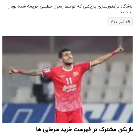
باشگاه تراکتورسازی بازیکنی که توسط رسول خطیبی جریمه شده بود‌ را
بخشید.
۰۹ تیر ۱۴۰۰
بازیکن مشترک در فهرست خرید سرخابی ها