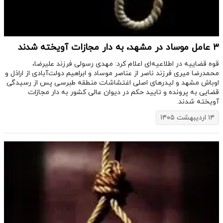
۳ عامل موساد در مشهد، به دار مجازات آویخته شدند
قوه قضاییه در اطلاعیه‌ای اعلام کرد: مهدی رسولی فرزند علیرضا،
محمدرضا میری فرزند ناصر از عناصر موساد و ابراهیم دولت‌آبادی از اراذل و
اوباش مشهد و لیدرهای اصلی اغتشاشات منطقه طبرسی پس از رسیدگی
قضایی به پرونده و تایید حکم در دیوان عالی کشور به دار مجازات
آویخته شدند.
۱۴ اردیبهشت ۱۴۰۵