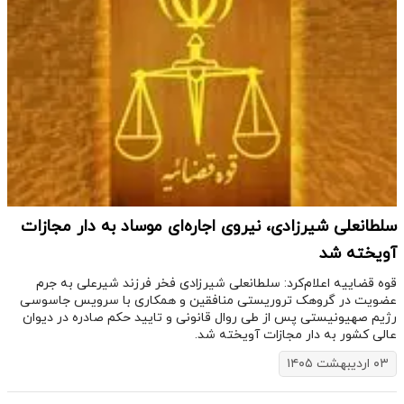
سلطانعلی شیرزادی، نیروی اجاره‌ای موساد به دار مجازات
آویخته شد
قوه قضاییه اعلام‌کرد: سلطانعلی شیرزادی فخر فرزند شیرعلی به جرم
عضویت در گروهک تروریستی منافقین و همکاری با سرویس جاسوسی
رژیم صهیونیستی پس از طی روال قانونی و تایید حکم صادره در دیوان
عالی کشور به دار مجازات آویخته شد.
۰۳ اردیبهشت ۱۴۰۵