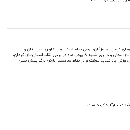
ده پیش‌بینی کرده است.
 بر اساس نقشه‌های هواشناسی در روز جمعه 7 بهمن ماه در استان‌های کرمان، هرمزگان، برخی نقاط استان‌های فارس، سیستان و
بلوچستان، خراسان جنوبی، یزد، اصفهان، دامنه‌های زاگرس مرکزی، جزایر واقع در خلیج فارس، تنگه هرمز و دریای عمان و در روز شنبه 8 بهمن ماه در برخی نقاط استان‌های کرمان،
برق، وزش باد شدید موقت و در نقاط سردسیر بارش برف پیش بینی
شدت غبارآلود کرده است.