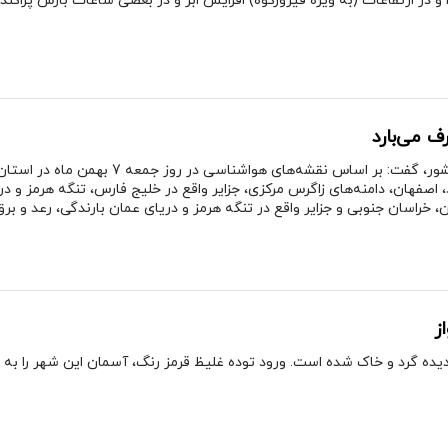
و در ارتفاعات (به ویژه فیروزکوه) افزایش ابر و در بعضی ساعات بارش پراکن
ف می‌بارد
ضیائیان درباره شرایط جوی کشور، گفت:
 خراسان جنوبی و جزایر واقع در تنگه هرمز و دریای عمان بارندگی، رعد و 
ز
دیده گرد و خاک شده است. ورود توده غلیظ قرمز رنگ، آسمان این شهر را به 