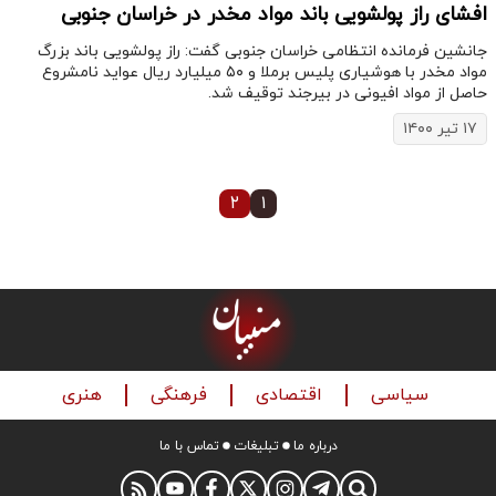
افشای راز پولشویی باند مواد مخدر در خراسان جنوبی
جانشین فرمانده انتظامی خراسان جنوبی گفت: راز پولشویی باند بزرگ
مواد مخدر با هوشیاری پلیس برملا و ۵۰ میلیارد ریال عواید نامشروع
حاصل از مواد افیونی در بیرجند توقیف شد.
۱۷ تیر ۱۴۰۰
۲
۱
سیاسی
اقتصادی
فرهنگی
هنری
درباره ما
تبلیغات
تماس با ما