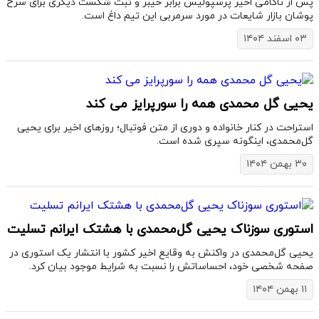
پس از ناکامی اخیر پرسپولیس برابر خیبر و ثبت شکست دیگری برای سرخ
پوشان بازار شایعات در مورد سرمربی این تیم داغ است.
۰۳ اسفند ۱۴۰۴
یحیی گل محمدی همه را سورپرایز می کند
استراحت در کنار خانواده و دوری از متن فوتبال؛ روزهای اخیر برای یحیی
گل‌محمدی، اینگونه سپری شده است.
۳۰ بهمن ۱۴۰۴
استوری سوزناک یحیی گل‌محمدی با هشتک ایرانم تسلیت
یحیی گل‌محمدی در واکنش به وقایع اخیر کشور با انتشار یک استوری در
صفحه شخصی خود، احساساتش را نسبت به شرایط موجود بیان کرد.
۱۱ بهمن ۱۴۰۴