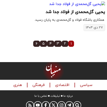
یحیی گل‌محمدی از فولاد جدا شد
​ همکاری باشگاه فولاد و گل‌محمدی به پایان رسید.
۲۷ دی ۱۴۰۴
۶
۵
۴
۳
۲
۱
سیاسی
اقتصادی
فرهنگی
هنری
درباره ما
تبلیغات
تماس با ما